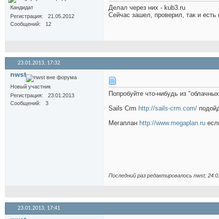
Делал через них - kub3.ru
Кандидат
Сейчас зашел, проверил, так и есть в
Регистрация
21.05.2012
Сообщений
12
23.01.2013,
17:32
nwst
Новый участник
Попробуйте что-нибудь из "облачных
Регистрация
23.01.2013
Сообщений
3
Sails Crm
http://sails-crm.com/
подойд
Мегаплан
http://www.megaplan.ru
если
Последний раз редактировалось nwst; 24.0
23.01.2013,
17:41