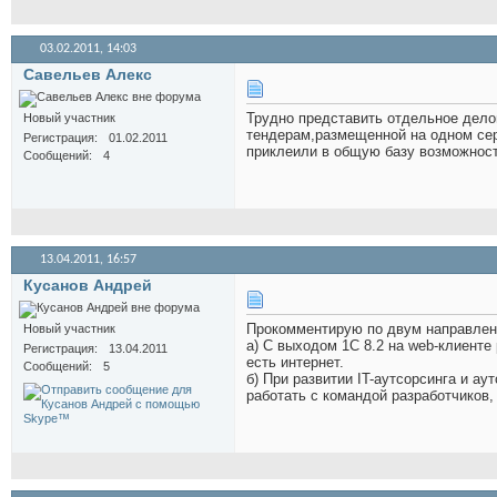
03.02.2011,
14:03
Савельев Алекс
Трудно представить отдельное дело
Новый участник
тендерам,размещенной на одном сер
Регистрация
01.02.2011
приклеили в общую базу возможнос
Сообщений
4
13.04.2011,
16:57
Кусанов Андрей
Прокомментирую по двум направлен
Новый участник
а) С выходом 1С 8.2 на web-клиенте
Регистрация
13.04.2011
есть интернет.
Сообщений
5
б) При развитии IT-аутсорсинга и а
работать с командой разработчиков, 