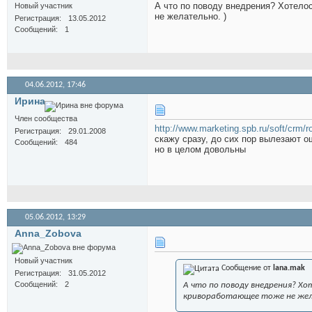
А что по поводу внедрения? Хотело
Новый участник
не желательно. )
Регистрация
13.05.2012
Сообщений
1
04.06.2012,
17:46
Иринa
Член сообщества
http://www.marketing.spb.ru/soft/crm/r
Регистрация
29.01.2008
скажу сразу, до сих пор вылезают о
Сообщений
484
но в целом довольны
05.06.2012,
13:29
Anna_Zobova
Новый участник
Сообщение от
lana.mak
Регистрация
31.05.2012
Сообщений
2
А что по поводу внедрения? Хо
кривоработающее тоже не жел