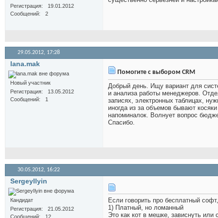
Регистрация
19.01.2012
Сообщений
2
29.05.2012,
17:28
lana.mak
Помогите с выбором CRM
Новый участник
Добрый день. Ищу вариант для сист
Регистрация
13.05.2012
и анализа работы менеджеров. Отдел
Сообщений
1
записях, электронных таблицах, нуж
иногда из за объемов бывают косяки
напоминалок. Волнует вопрос бюдже
Спасибо.
30.05.2012,
16:22
SergeyIlyin
Если говорить про бесплатный софт, 
Кандидат
1) Платный, но ломанный
Регистрация
21.05.2012
Это как кот в мешке, зависнуть или
Сообщений
12