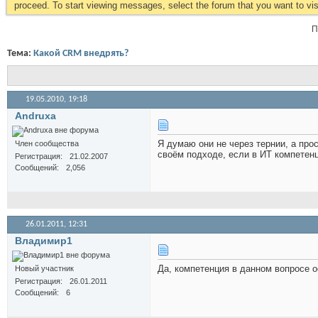
proceed. To start viewing messages, select the forum that you want to visi
П
Тема:
Какой CRM внедрять?
19.05.2010,
19:18
Andruxa
Я думаю они не через тернии, а про
Член сообщества
своём подходе, если в ИТ компетенц
Регистрация
21.02.2007
Сообщений
2,056
26.01.2011,
12:31
Владимир1
Да, компетенция в данном вопросе о
Новый участник
Регистрация
26.01.2011
Сообщений
6