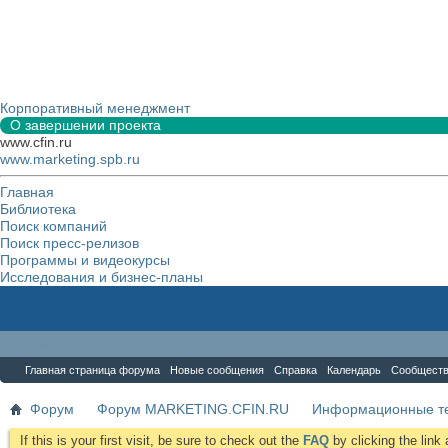
Корпоративный менеджмент
О завершении проекта
www.cfin.ru
www.marketing.spb.ru
Главная
Библиотека
Поиск компаний
Поиск пресс-релизов
Программы и видеокурсы
Исследования и бизнес-планы
Форум
Главная страница форума
Новые сообщения
Справка
Календарь
Сообщест
Форум
Форум MARKETING.CFIN.RU
Информационные те
If this is your first visit, be sure to check out the
FAQ
by clicking the lin