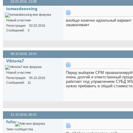
02.03.2016,
23:08
tomasdeessing
вообще конечно идеальный вариант 
Новый участник
зашваливает
Регистрация
02.03.2016
Сообщений
3
06.10.2016,
12:54
Viktoria7
Перед выбором СРМ проанализируйте
Новый участник
очень долгий и ответственный проц
Регистрация
05.10.2016
работает под управлением СУБД MS 
Сообщений
11
нужно прибавить в общей стоимости
21.10.2016,
00:23
folio
Член сообщества