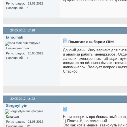
Регистрация
19.01.2012
Сообщений
2
29.05.2012,
17:28
lana.mak
Помогите с выбором CRM
Новый участник
Добрый день. Ищу вариант для сист
Регистрация
13.05.2012
и анализа работы менеджеров. Отдел
Сообщений
1
записях, электронных таблицах, нуж
иногда из за объемов бывают косяки
напоминалок. Волнует вопрос бюдже
Спасибо.
30.05.2012,
16:22
SergeyIlyin
Если говорить про бесплатный софт, 
Кандидат
1) Платный, но ломанный
Регистрация
21.05.2012
Это как кот в мешке, зависнуть или
Сообщений
12