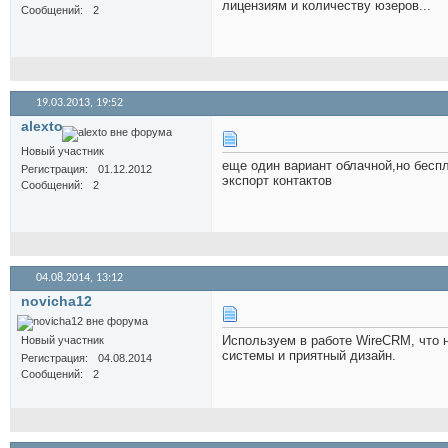
лицензиям и количеству юзеров...
Сообщений
2
19.03.2013,
19:52
alexto
Новый участник
еще один вариант облачной,но беспл
Регистрация
01.12.2012
экспорт контактов
Сообщений
2
04.08.2014,
13:12
novicha12
Используем в работе WireCRM, что нр
Новый участник
системы и приятный дизайн.
Регистрация
04.08.2014
Сообщений
2