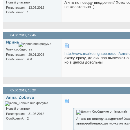
А что по поводу внедрения? Хотело
Новый участник
не желательно. )
Регистрация
13.05.2012
Сообщений
1
04.06.2012,
17:46
Иринa
Член сообщества
http://www.marketing.spb.ru/soft/crm/r
Регистрация
29.01.2008
скажу сразу, до сих пор вылезают о
Сообщений
484
но в целом довольны
05.06.2012,
13:29
Anna_Zobova
Новый участник
Сообщение от
lana.mak
Регистрация
31.05.2012
Сообщений
2
А что по поводу внедрения? Хо
кривоработающее тоже не жел