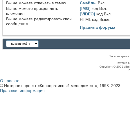
Вы
не можете
отвечать в темах
Смайлы
Вкл.
Вы
не можете
прикреплять
[IMG]
код
Вкл.
вложения
[VIDEO]
код
Вкл.
Вы
не можете
редактировать свои
HTML код
Выкл.
сообщения
Правила форума
Текущее время
Powered 
Copyright © 2026 vBullet
О проекте
© Интернет-проект «Корпоративный менеджмент», 1998–2023
Правовая информация