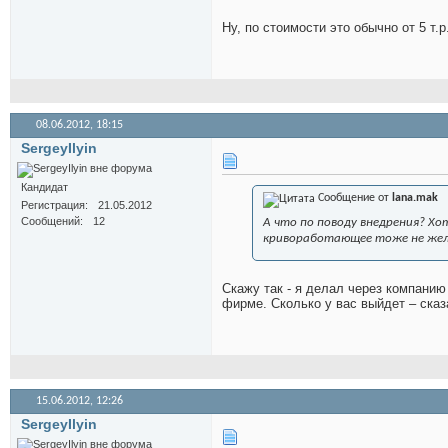
Ну, по стоимости это обычно от 5 т.
08.06.2012,
18:15
SergeyIlyin
Кандидат
Сообщение от
lana.mak
Регистрация
21.05.2012
Сообщений
12
А что по поводу внедрения? Хо
кривоработающее тоже не жел
Скажу так - я делал через компанию
фирме. Сколько у вас выйдет – сказ
15.06.2012,
12:26
SergeyIlyin