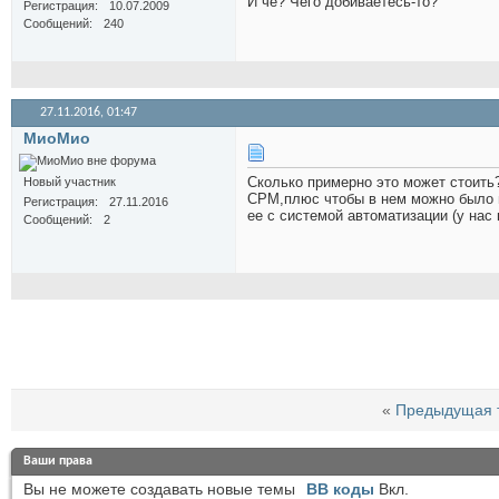
И чё? Чего добиваетесь-то?
Регистрация
10.07.2009
Сообщений
240
27.11.2016,
01:47
МиоМио
Сколько примерно это может стоить?
Новый участник
СРМ,плюс чтобы в нем можно было 
Регистрация
27.11.2016
ее с системой автоматизации (у нас 
Сообщений
2
«
Предыдущая 
Ваши права
Вы
не можете
создавать новые темы
BB коды
Вкл.