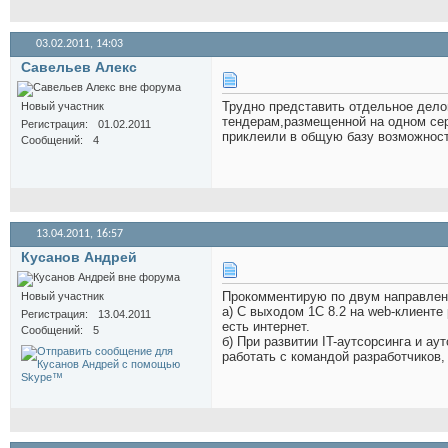
03.02.2011,
14:03
Савельев Алекс
Трудно представить отдельное дело
Новый участник
тендерам,размещенной на одном сер
Регистрация
01.02.2011
приклеили в общую базу возможнос
Сообщений
4
13.04.2011,
16:57
Кусанов Андрей
Прокомментирую по двум направлен
Новый участник
а) С выходом 1С 8.2 на web-клиенте
Регистрация
13.04.2011
есть интернет.
Сообщений
5
б) При развитии IT-аутсорсинга и а
работать с командой разработчиков, 