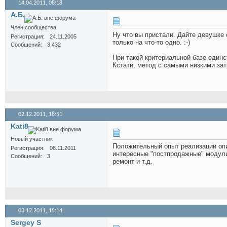
14.04.2011,
08:18
А.Б.
Член сообщества
Ну что вы пристали. Дайте девушке 
Регистрация
24.11.2005
только на что-то одно. :-)
Сообщений
3,432
При такой критериальной базе единс
Кстати, метод с самыми низкими затр
02.12.2011,
18:51
Kati8
Новый участник
Положительный опыт реализации оп
Регистрация
08.11.2011
интересные "постпродажные" модули
Сообщений
3
ремонт и т.д.
03.12.2011,
15:14
Sergey S