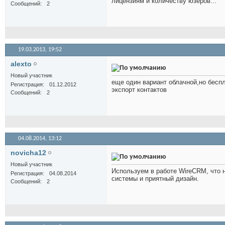
лицензиям и количеству юзеров...
Сообщений
2
19.03.2013,
19:52
alexto
Новый участник
еще один вариант облачной,но беспл
Регистрация
01.12.2012
экспорт контактов
Сообщений
2
04.08.2014,
13:12
novicha12
Новый участник
Используем в работе WireCRM, что нр
Регистрация
04.08.2014
системы и приятный дизайн.
Сообщений
2