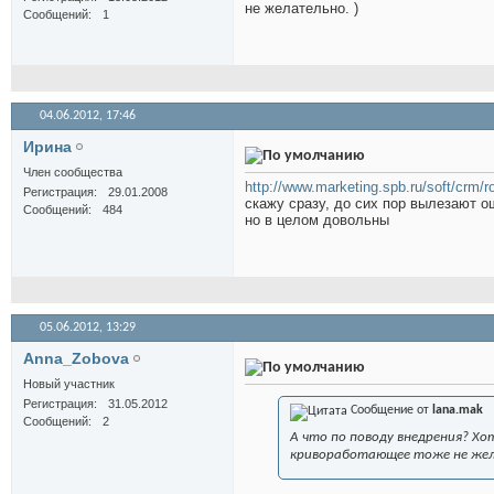
не желательно. )
Сообщений
1
04.06.2012,
17:46
Иринa
Член сообщества
http://www.marketing.spb.ru/soft/crm/r
Регистрация
29.01.2008
скажу сразу, до сих пор вылезают о
Сообщений
484
но в целом довольны
05.06.2012,
13:29
Anna_Zobova
Новый участник
Регистрация
31.05.2012
Сообщение от
lana.mak
Сообщений
2
А что по поводу внедрения? Хо
кривоработающее тоже не жел