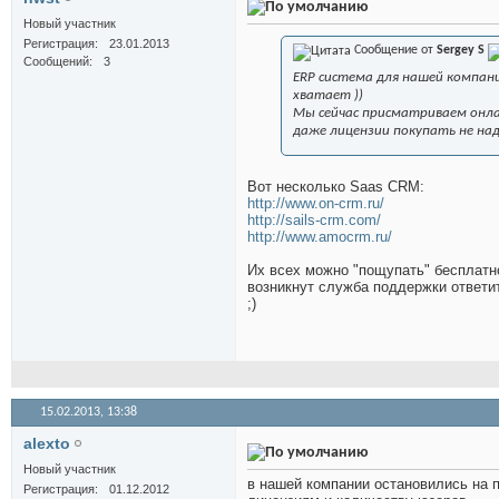
Новый участник
Регистрация
23.01.2013
Сообщение от
Sergey S
Сообщений
3
ERP система для нашей компани
хватает ))
Мы сейчас присматриваем онлай
даже лицензии покупать не на
Вот несколько Saas CRM:
http://www.on-crm.ru/
http://sails-crm.com/
http://www.amocrm.ru/
Их всех можно "пощупать" бесплатн
возникнут служба поддержки ответит
;)
15.02.2013,
13:38
alexto
Новый участник
в нашей компании остановились на п
Регистрация
01.12.2012