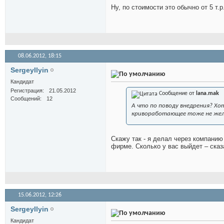
Ну, по стоимости это обычно от 5 т.
08.06.2012,
18:15
SergeyIlyin
Кандидат
Регистрация
21.05.2012
Сообщение от
lana.mak
Сообщений
12
А что по поводу внедрения? Хо
кривоработающее тоже не жел
Скажу так - я делал через компанию
фирме. Сколько у вас выйдет – сказ
15.06.2012,
12:26
SergeyIlyin
Кандидат