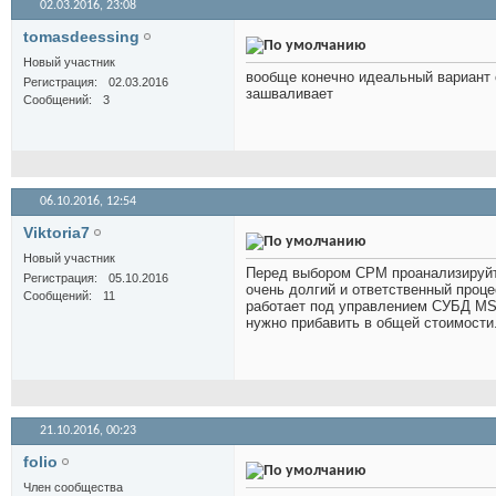
02.03.2016,
23:08
tomasdeessing
Новый участник
вообще конечно идеальный вариант 
Регистрация
02.03.2016
зашваливает
Сообщений
3
06.10.2016,
12:54
Viktoria7
Новый участник
Перед выбором СРМ проанализируйте
Регистрация
05.10.2016
очень долгий и ответственный проц
Сообщений
11
работает под управлением СУБД MS 
нужно прибавить в общей стоимости
21.10.2016,
00:23
folio
Член сообщества