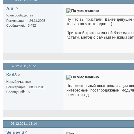
14.04.2011,
08:18
А.Б.
Член сообщества
Ну что вы пристали. Дайте девушке 
Регистрация
24.11.2005
только на что-то одно. :-)
Сообщений
3,432
При такой критериальной базе единс
Кстати, метод с самыми низкими затр
02.12.2011,
18:51
Kati8
Новый участник
Положительный опыт реализации оп
Регистрация
08.11.2011
интересные "постпродажные" модули
Сообщений
3
ремонт и т.д.
03.12.2011,
15:14
Sergey S