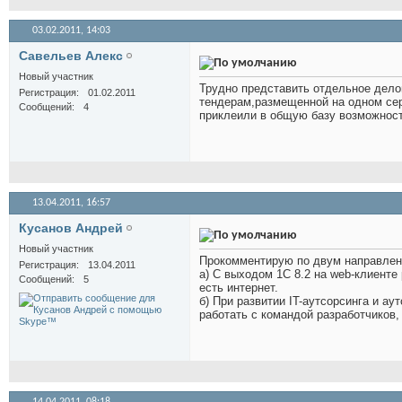
03.02.2011,
14:03
Савельев Алекс
Новый участник
Трудно представить отдельное дело
Регистрация
01.02.2011
тендерам,размещенной на одном сер
Сообщений
4
приклеили в общую базу возможнос
13.04.2011,
16:57
Кусанов Андрей
Новый участник
Прокомментирую по двум направлен
Регистрация
13.04.2011
а) С выходом 1С 8.2 на web-клиенте
Сообщений
5
есть интернет.
б) При развитии IT-аутсорсинга и а
работать с командой разработчиков, 