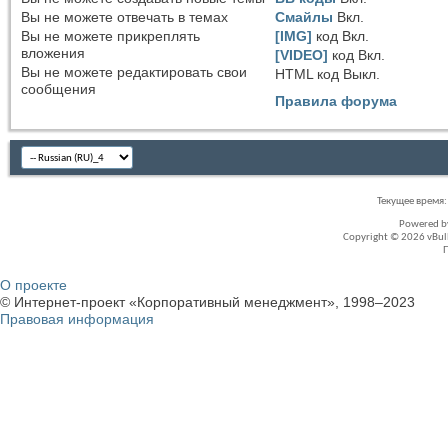
Вы
не можете
отвечать в темах
Смайлы
Вкл.
Вы
не можете
прикреплять
[IMG]
код
Вкл.
вложения
[VIDEO]
код
Вкл.
Вы
не можете
редактировать свои
HTML код
Выкл.
сообщения
Правила форума
Текущее время
Powered 
Copyright © 2026 vBullet
О проекте
© Интернет-проект «Корпоративный менеджмент», 1998–2023
Правовая информация