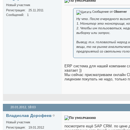
Новый участник
Регистрация
25.11.2011
Сообщение от
Observer
Сообщений
1
Ну что. После очередного визи
1. Монитор это монстрище, кот
2. Чтобы им пользоваться, на
выборку или запрос.
Вывод: т.к. головастый народ 
вещи, то на рынке аналитическ
предприятий со светлыми гол
ERP система для нашей компании сли
хватает ))
Мы сейчас присматриваем онлайн CR
лицензии покупать не надо, только 
20.01.2012,
18:03
Владислав Дорофеев
Новый участник
посмотрите ещё SAP CRM. по цене д
Регистрация
19.01.2012