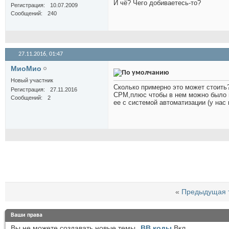
И чё? Чего добиваетесь-то?
Регистрация
10.07.2009
Сообщений
240
27.11.2016,
01:47
МиоМио
Новый участник
Сколько примерно это может стоить?
Регистрация
27.11.2016
СРМ,плюс чтобы в нем можно было 
Сообщений
2
ее с системой автоматизации (у нас 
«
Предыдущая 
Ваши права
Вы
не можете
создавать новые темы
BB коды
Вкл.