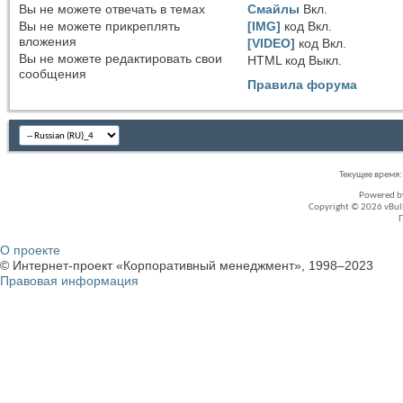
Вы
не можете
отвечать в темах
Смайлы
Вкл.
Вы
не можете
прикреплять
[IMG]
код
Вкл.
вложения
[VIDEO]
код
Вкл.
Вы
не можете
редактировать свои
HTML код
Выкл.
сообщения
Правила форума
Текущее время
Powered 
Copyright © 2026 vBullet
О проекте
© Интернет-проект «Корпоративный менеджмент», 1998–2023
Правовая информация