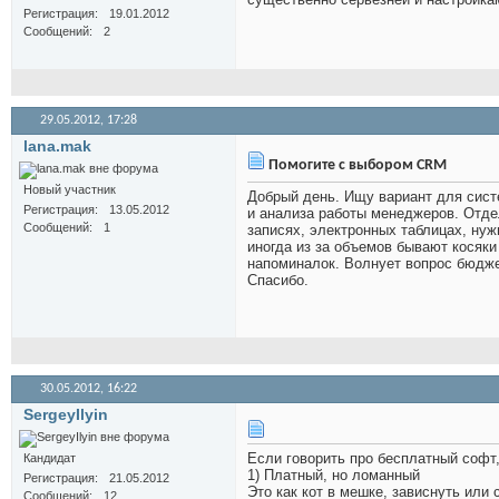
Регистрация
19.01.2012
Сообщений
2
29.05.2012,
17:28
lana.mak
Помогите с выбором CRM
Новый участник
Добрый день. Ищу вариант для сист
Регистрация
13.05.2012
и анализа работы менеджеров. Отдел
Сообщений
1
записях, электронных таблицах, нуж
иногда из за объемов бывают косяки
напоминалок. Волнует вопрос бюдже
Спасибо.
30.05.2012,
16:22
SergeyIlyin
Если говорить про бесплатный софт, 
Кандидат
1) Платный, но ломанный
Регистрация
21.05.2012
Это как кот в мешке, зависнуть или
Сообщений
12