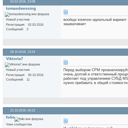
02.03.2016,
23:08
tomasdeessing
вообще конечно идеальный вариант 
Новый участник
зашваливает
Регистрация
02.03.2016
Сообщений
3
06.10.2016,
12:54
Viktoria7
Перед выбором СРМ проанализируйте
Новый участник
очень долгий и ответственный проц
Регистрация
05.10.2016
работает под управлением СУБД MS 
Сообщений
11
нужно прибавить в общей стоимости
21.10.2016,
00:23
folio
Член сообщества