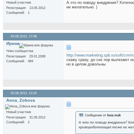
А что по поводу внедрения? Хотело
Новый участник
не желательно. )
Регистрация
13.05.2012
Сообщений
1
04.06.2012,
17:46
Иринa
Член сообщества
http://www.marketing.spb.ru/soft/crm/r
Регистрация
29.01.2008
скажу сразу, до сих пор вылезают о
Сообщений
484
но в целом довольны
05.06.2012,
13:29
Anna_Zobova
Новый участник
Сообщение от
lana.mak
Регистрация
31.05.2012
Сообщений
2
А что по поводу внедрения? Хо
кривоработающее тоже не жел