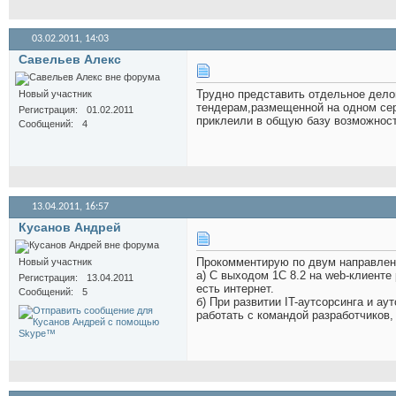
03.02.2011,
14:03
Савельев Алекс
Трудно представить отдельное дело
Новый участник
тендерам,размещенной на одном сер
Регистрация
01.02.2011
приклеили в общую базу возможнос
Сообщений
4
13.04.2011,
16:57
Кусанов Андрей
Прокомментирую по двум направлен
Новый участник
а) С выходом 1С 8.2 на web-клиенте
Регистрация
13.04.2011
есть интернет.
Сообщений
5
б) При развитии IT-аутсорсинга и а
работать с командой разработчиков, 