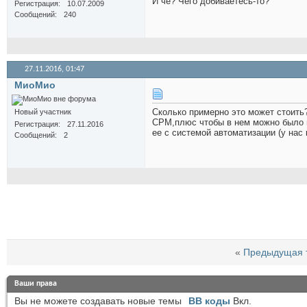
И чё? Чего добиваетесь-то?
Регистрация
10.07.2009
Сообщений
240
27.11.2016,
01:47
МиоМио
Сколько примерно это может стоить?
Новый участник
СРМ,плюс чтобы в нем можно было 
Регистрация
27.11.2016
ее с системой автоматизации (у нас 
Сообщений
2
«
Предыдущая 
Ваши права
Вы
не можете
создавать новые темы
BB коды
Вкл.