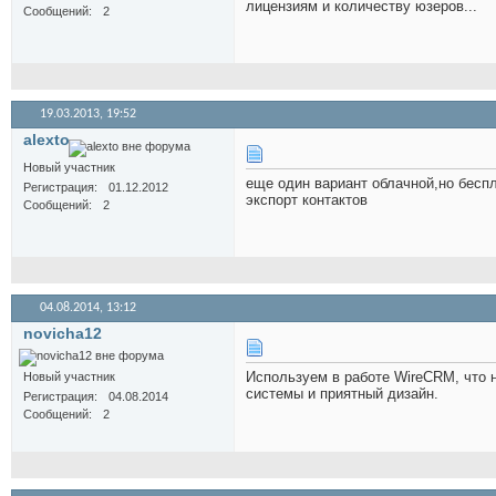
лицензиям и количеству юзеров...
Сообщений
2
19.03.2013,
19:52
alexto
Новый участник
еще один вариант облачной,но беспл
Регистрация
01.12.2012
экспорт контактов
Сообщений
2
04.08.2014,
13:12
novicha12
Используем в работе WireCRM, что нр
Новый участник
системы и приятный дизайн.
Регистрация
04.08.2014
Сообщений
2