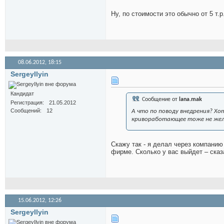
Ну, по стоимости это обычно от 5 т.
08.06.2012,
18:15
SergeyIlyin
Кандидат
Сообщение от
lana.mak
Регистрация
21.05.2012
Сообщений
12
А что по поводу внедрения? Хо
кривоработающее тоже не жел
Скажу так - я делал через компанию
фирме. Сколько у вас выйдет – сказ
15.06.2012,
12:26
SergeyIlyin