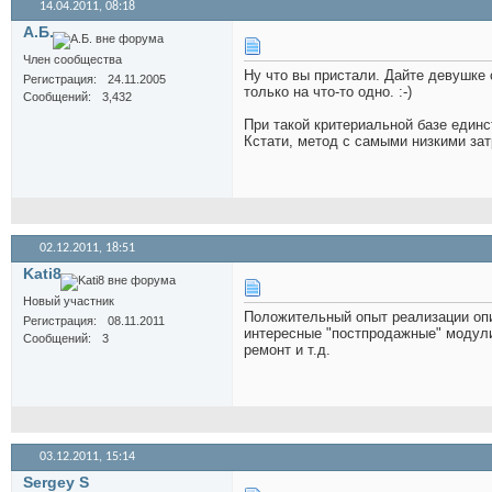
14.04.2011,
08:18
А.Б.
Член сообщества
Ну что вы пристали. Дайте девушке 
Регистрация
24.11.2005
только на что-то одно. :-)
Сообщений
3,432
При такой критериальной базе единс
Кстати, метод с самыми низкими затр
02.12.2011,
18:51
Kati8
Новый участник
Положительный опыт реализации оп
Регистрация
08.11.2011
интересные "постпродажные" модули
Сообщений
3
ремонт и т.д.
03.12.2011,
15:14
Sergey S