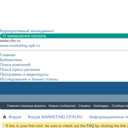
Корпоративный менеджмент
О завершении проекта
www.cfin.ru
www.marketing.spb.ru
Главная
Библиотека
Поиск компаний
Поиск пресс-релизов
Программы и видеокурсы
Исследования и бизнес-планы
Форум
Главная страница форума
Новые сообщения
Справка
Календарь
Сообщест
Форум
Форум MARKETING.CFIN.RU
Информационные те
If this is your first visit, be sure to check out the
FAQ
by clicking the lin