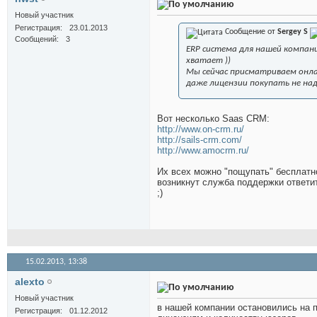
Новый участник
Регистрация
23.01.2013
Сообщение от
Sergey S
Сообщений
3
ERP система для нашей компани
хватает ))
Мы сейчас присматриваем онлай
даже лицензии покупать не на
Вот несколько Saas CRM:
http://www.on-crm.ru/
http://sails-crm.com/
http://www.amocrm.ru/
Их всех можно "пощупать" бесплатн
возникнут служба поддержки ответит
;)
15.02.2013,
13:38
alexto
Новый участник
в нашей компании остановились на п
Регистрация
01.12.2012