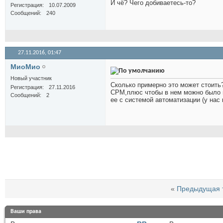
И чё? Чего добиваетесь-то?
Регистрация
10.07.2009
Сообщений
240
27.11.2016,
01:47
МиоМио
Новый участник
Сколько примерно это может стоить?
Регистрация
27.11.2016
СРМ,плюс чтобы в нем можно было 
Сообщений
2
ее с системой автоматизации (у нас 
«
Предыдущая 
Ваши права