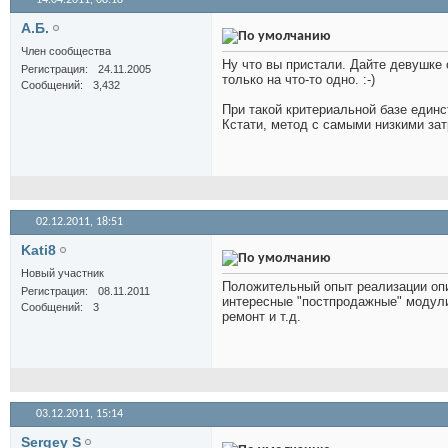
14.04.2011,
08:18
А.Б.
Член сообщества
Ну что вы пристали. Дайте девушке 
Регистрация
24.11.2005
только на что-то одно. :-)
Сообщений
3,432
При такой критериальной базе единс
Кстати, метод с самыми низкими затр
02.12.2011,
18:51
Kati8
Новый участник
Положительный опыт реализации оп
Регистрация
08.11.2011
интересные "постпродажные" модули
Сообщений
3
ремонт и т.д.
03.12.2011,
15:14
Sergey S