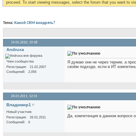
proceed. To start viewing messages, select the forum that you want to visi
Тема:
Какой CRM внедрять?
19.05.2010,
19:18
Andruxa
Член сообщества
Я думаю они не через тернии, а про
своём подходе, если в ИТ компетенц
Регистрация
21.02.2007
Сообщений
2,056
26.01.2011,
12:31
Владимир1
Новый участник
Да, компетенция в данном вопросе о
Регистрация
26.01.2011
Сообщений
6