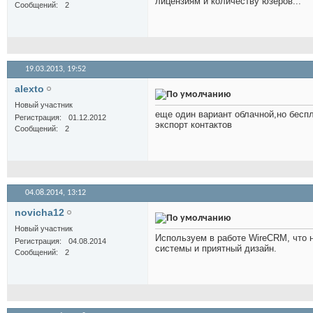
лицензиям и количеству юзеров...
Сообщений
2
19.03.2013,
19:52
alexto
Новый участник
еще один вариант облачной,но беспл
Регистрация
01.12.2012
экспорт контактов
Сообщений
2
04.08.2014,
13:12
novicha12
Новый участник
Используем в работе WireCRM, что нр
Регистрация
04.08.2014
системы и приятный дизайн.
Сообщений
2