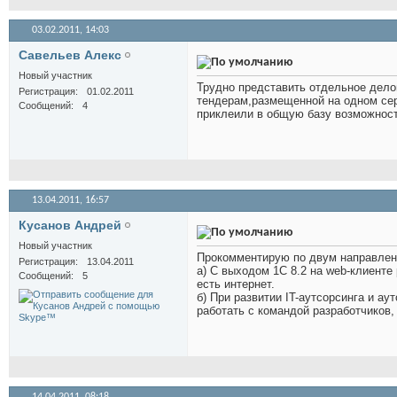
03.02.2011,
14:03
Савельев Алекс
Новый участник
Трудно представить отдельное дело
Регистрация
01.02.2011
тендерам,размещенной на одном сер
Сообщений
4
приклеили в общую базу возможнос
13.04.2011,
16:57
Кусанов Андрей
Новый участник
Прокомментирую по двум направлен
Регистрация
13.04.2011
а) С выходом 1С 8.2 на web-клиенте
Сообщений
5
есть интернет.
б) При развитии IT-аутсорсинга и а
работать с командой разработчиков, 