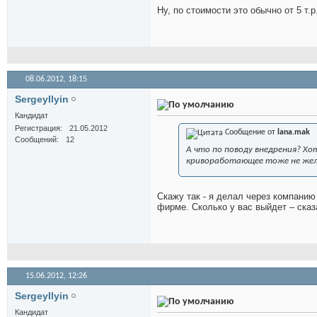
Ну, по стоимости это обычно от 5 т.
08.06.2012,
18:15
SergeyIlyin
Кандидат
Регистрация
21.05.2012
Сообщение от
lana.mak
Сообщений
12
А что по поводу внедрения? Хо
кривоработающее тоже не жел
Скажу так - я делал через компанию
фирме. Сколько у вас выйдет – сказ
15.06.2012,
12:26
SergeyIlyin
Кандидат