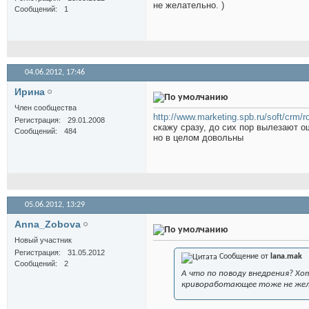
не желательно. )
Сообщений
1
04.06.2012,
17:46
Иринa
Член сообщества
http://www.marketing.spb.ru/soft/crm/r
Регистрация
29.01.2008
скажу сразу, до сих пор вылезают о
Сообщений
484
но в целом довольны
05.06.2012,
13:29
Anna_Zobova
Новый участник
Регистрация
31.05.2012
Сообщение от
lana.mak
Сообщений
2
А что по поводу внедрения? Хо
кривоработающее тоже не жел