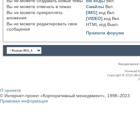
Вы
не можете
создавать новые темы
BB коды
Вкл.
Вы
не можете
отвечать в темах
Смайлы
Вкл.
Вы
не можете
прикреплять
[IMG]
код
Вкл.
вложения
[VIDEO]
код
Вкл.
Вы
не можете
редактировать свои
HTML код
Выкл.
сообщения
Правила форума
Текущее время
Powered 
Copyright © 2026 vBullet
О проекте
© Интернет-проект «Корпоративный менеджмент», 1998–2023
Правовая информация