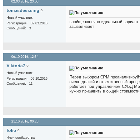
02.03.2016,
23:08
tomasdeessing
Новый участник
вообще конечно идеальный вариант 
Регистрация
02.03.2016
зашваливает
Сообщений
3
06.10.2016,
12:54
Viktoria7
Новый участник
Перед выбором СРМ проанализируйте
Регистрация
05.10.2016
очень долгий и ответственный проц
Сообщений
11
работает под управлением СУБД MS 
нужно прибавить в общей стоимости
21.10.2016,
00:23
folio
Член сообщества