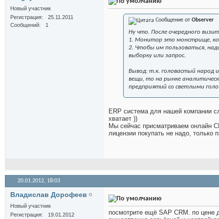
Новый участник
Регистрация
25.11.2011
Сообщение от
Observer
Сообщений
1
Ну что. После очередного визи
1. Монитор это монстрище, кот
2. Чтобы им пользоваться, на
выборку или запрос.
Вывод: т.к. головастый народ 
вещи, то на рынке аналитическ
предприятий со светлыми гол
ERP система для нашей компании сли
хватает ))
Мы сейчас присматриваем онлайн CR
лицензии покупать не надо, только 
20.01.2012,
18:03
Владислав Дорофеев
Новый участник
посмотрите ещё SAP CRM. по цене д
Регистрация
19.01.2012