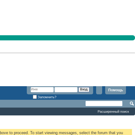
Помощь
Запомнить?
Расширенный поиск
 above to proceed. To start viewing messages, select the forum that you