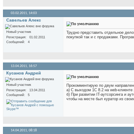
03.02.2011,
14:03
Савельев Алекс
Новый участник
Трудно представить отдельное дело
покупкой так и с продажами. Прогр
Регистрация
01.02.2011
Сообщений
4
13.04.2011,
16:57
Кусанов Андрей
Новый участник
Прокомментирую по двум направлен
а) С выходом 1С 8.2 на web-клиенте
Регистрация
13.04.2011
б) При развитии IT-аутсорсинга и а
Сообщений
5
чтобы на месте был куратор из свои
14.04.2011,
08:18