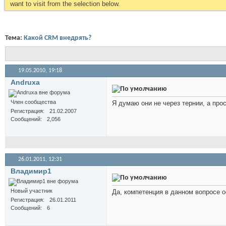
want to visit from the selection below.
Тема:
Какой CRM внедрять?
19.05.2010,
19:18
Andruxa
Член сообщества
Я думаю они не через тернии, а про
Регистрация
21.02.2007
Сообщений
2,056
26.01.2011,
12:31
Владимир1
Новый участник
Да, компетенция в данном вопросе о
Регистрация
26.01.2011
Сообщений
6