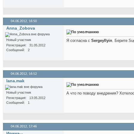
04.06.2012,
16:50
Anna_Zobova
Новый участник
Я согласна с
SergeyIlyin
. Берите Su
Регистрация
31.05.2012
Сообщений
2
04.06.2012,
16:52
lana.mak
Новый участник
А что по поводу внедрения? Хотелос
Регистрация
13.05.2012
Сообщений
1
04.06.2012,
17:46
Иринa