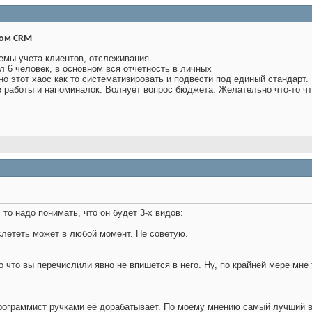
ром CRM
емы учета клиентов, отслеживания
 6 человек, в основном вся отчетность в личных
но этот хаос как то систематизировать и подвести под единый стандарт. 
 работы и напоминалок. Волнует вопрос бюджета. Желательно что-то чт
то надо понимать, что он будет 3-х видов:
 слететь может в любой момент. Не советую.
 что вы перечислили явно не впишется в него. Ну, по крайней мере мне т
программист ручками её дорабатывает. По моему мнению самый лучший в