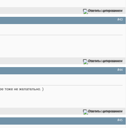
Ответить с цитированием
#43
Ответить с цитированием
#44
ее тоже не желательно. )
Ответить с цитированием
#45