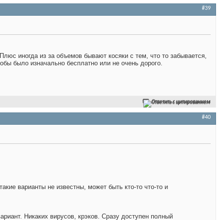
#39
Плюс иногда из за объемов бывают косяки с тем, что то забывается,
обы было изначально бесплатно или не очень дорого.
Ответить с цитированием
#40
акие варианты не известны, может быть кто-то что-то и
ариант. Никаких вирусов, крэков. Сразу доступен полный