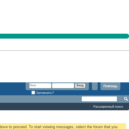
Помощь
Запомнить?
Расширенный поиск
 above to proceed. To start viewing messages, select the forum that you