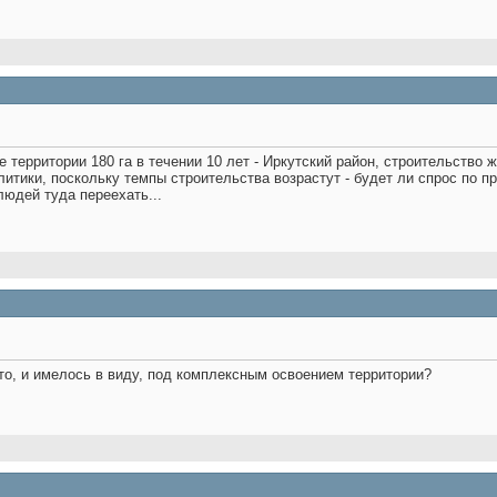
территории 180 га в течении 10 лет - Иркутский район, строительство ж
литики, поскольку темпы строительства возрастут - будет ли спрос по пр
людей туда переехать...
то, и имелось в виду, под комплексным освоением территории?