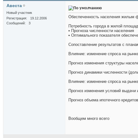
Авеста
Новый участник
Обеспеченность населения жилым ф
Регистрация
19.12.2006
Сообщений
3
Потребность города в жилой площади
• Прогноза численности населения
• Оптимального показателя обеспече
Сопоставление результатов с плана
Влияние: изменение спроса на рынк
Прогноз изменения структуры насел
Прогноз динамики численности (дол
Влияние: изменение спроса на рынк
Прогноз изменения условий выдачи 
Прогноз объема ипотечного кредитов
Вообщем много всего