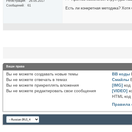
Регистрация
26.05.2017
Сообщений
61
Есть ли конкретная методика? Хотя б
Ваши права
Вы
не можете
создавать новые темы
BB коды
Вы
не можете
отвечать в темах
Смайлы
Вы
не можете
прикреплять вложения
[IMG]
код
Вы
не можете
редактировать свои сообщения
[VIDEO]
к
HTML код
Правила