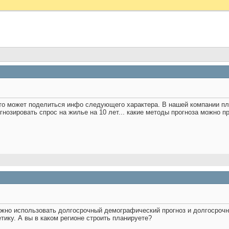
то может поделиться инфо следующего характера. В нашей компании пл
нозировать спрос на жилье на 10 лет... какие методы прогноза можно пр
жно использовать долгосрочный демографический прогноз и долгосрочн
тику. А вы в каком регионе строить планируете?