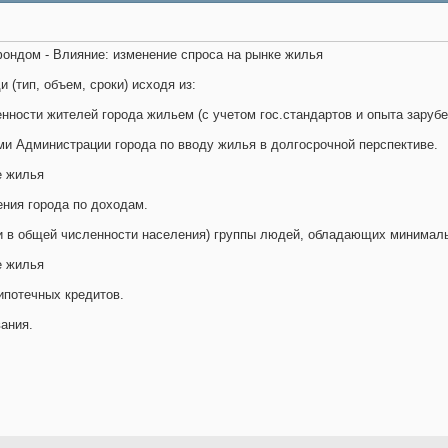
ондом - Влияние: изменение спроса на рынке жилья
 (тип, объем, сроки) исходя из:
нности жителей города жильем (с учетом гос.стандартов и опыта заруб
ми Администрации города по вводу жилья в долгосрочной перспективе.
е жилья
ения города по доходам.
и в общей численности населения) группы людей, обладающих минимал
е жилья
ипотечных кредитов.
ания.