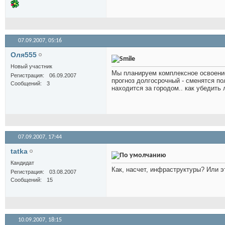
07.09.2007,
05:16
Оля555
Новый участник
Мы планируем комплексное освоение 
Регистрация
06.09.2007
прогноз долгосрочный - сменятся по
Сообщений
3
находится за городом.. как убедить 
07.09.2007,
17:44
tatka
Кандидат
Как, насчет, инфраструктуры? Или э
Регистрация
03.08.2007
Сообщений
15
10.09.2007,
18:15