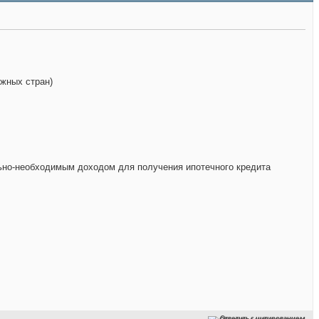
ежных стран)
ьно-необходимым доходом для получения ипотечного кредита