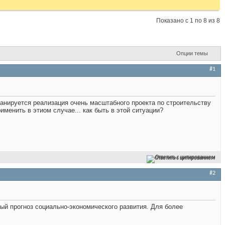
Показано с 1 по 8 из 8
Опции темы
#1
анируется реализация очень масштабного проекта по строительству
именить в этиом случае... как быть в этой ситуации?
Ответить с цитированием
#2
ый прогноз социально-экономического развития. Для более