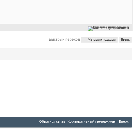
Ответить с цитированием
Быстрый переход
Методы и подходы
Вверх
Обратная связь
Корпоративный менеджмент
Вверх