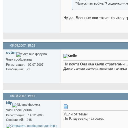
"Искусство войны") содержит 
Ну да. Военные они такие: то что у г
08.08.2007,
18:32
svtim
Член сообщества
Ну почти
Они оба были стратегами...
Регистрация
02.07.2007
Даже самые замечательные тактики 
Сообщений
71
08.08.2007,
19:17
Nip
Член сообщества
Ушли от темы
Регистрация
14.12.2006
Но Клаузевиц - стратег.
Сообщений
245