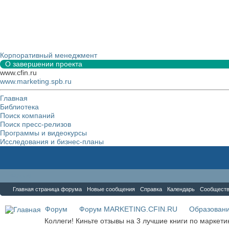
Корпоративный менеджмент
О завершении проекта
www.cfin.ru
www.marketing.spb.ru
Главная
Библиотека
Поиск компаний
Поиск пресс-релизов
Программы и видеокурсы
Исследования и бизнес-планы
Форум
Главная страница форума
Новые сообщения
Справка
Календарь
Сообщест
Форум
Форум MARKETING.CFIN.RU
Образовани
Коллеги! Киньте отзывы на 3 лучшие книги по маркети