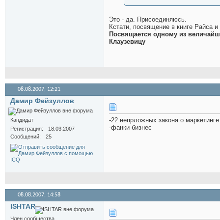
Это - да. Присоединяюсь.
Кстати, посвящение в книге Райса и
Посвящается одному из величайши
Клаузевицу
08.08.2007,
12:21
Дамир Фейзуллов
-22 непрложных закона о маркетинге
Кандидат
-фанки бизнес
Регистрация
18.03.2007
Сообщений
25
08.08.2007,
14:58
ISHTAR
Член сообщества