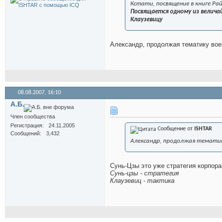
Кстати, посвящение в книге Ра
Посвящается одному из велича
Клаузевицу
Александр, продолжая тематику воен
08.08.2007,
16:10
А.Б.
Член сообщества
Регистрация
24.11.2005
Сообщение от
ISHTAR
Сообщений
3,432
Александр, продолжая тематику
Сунь-Цзы это уже стратегия корпора
Сунь-цзы - стратегия
Клаузевиц - тактика