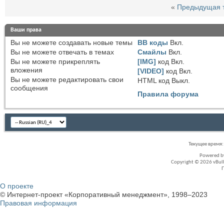
«
Предыдущая 
Ваши права
Вы
не можете
создавать новые темы
BB коды
Вкл.
Вы
не можете
отвечать в темах
Смайлы
Вкл.
Вы
не можете
прикреплять
[IMG]
код
Вкл.
вложения
[VIDEO]
код
Вкл.
Вы
не можете
редактировать свои
HTML код
Выкл.
сообщения
Правила форума
Текущее время
Powered 
Copyright © 2026 vBullet
О проекте
© Интернет-проект «Корпоративный менеджмент», 1998–2023
Правовая информация