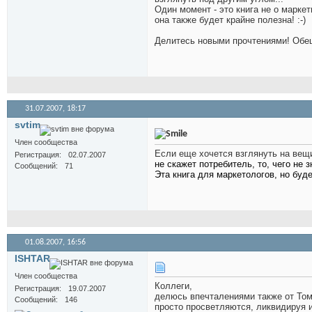
Один момент - это книга не о марке
она также будет крайне полезна! :-)
Делитесь новыми прочтениями! Обещ
31.07.2007,
18:17
svtim
Член сообщества
Если еще хочется взглянуть на вещ
Регистрация
02.07.2007
не скажет потребитель, то, чего не
Сообщений
71
Эта книга для маркетологов, но буде
01.08.2007,
16:56
ISHTAR
Член сообщества
Коллеги,
Регистрация
19.07.2007
делюсь впечталениями также от Том
Сообщений
146
просто просветляются, ликвидируя 