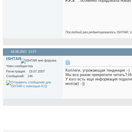
P.P.S
. ...особенно порадовала новая
Последний раз редактировалось ISHTAR; 1
16.08.2007,
13:57
ISHTAR
Член сообщества
Коллеги, угрожающая тенденция :-)
Регистрация
19.07.2007
Мы все разом прекратили читать? И
Сообщений
146
У кого есть еще информация поделит
мозгов) :-))