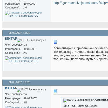
http://igor-mann.livejournal.com/?skip
Регистрация
19.07.2007
Сообщений
146
08.08.2007,
15:01
ISHTAR
Член сообщества
Комментарии к присланной ссылке :-
Регистрация
19.07.2007
как образец отличного самопиара, та
Сообщений
146
вот, он делится мнением насчет 3-х 
только начинает свой путь в маркети
08.08.2007,
15:02
ISHTAR
Член сообщества
Регистрация
19.07.2007
Сообщение от
Александр
Сообщений
146
Это - да. Присоединяюсь.