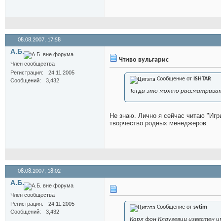
08.08.2007,
17:58
А.Б.
Чтиво вульгарис
Член сообщества
Регистрация
24.11.2005
Сообщение от
ISHTAR
Сообщений
3,432
Тогда это можно рассматривать
Не знаю. Лично я сейчас читаю "Игр
творчество родных менеджеров.
08.08.2007,
18:02
А.Б.
Член сообщества
Регистрация
24.11.2005
Сообщение от
svtim
Сообщений
3,432
Карл фон Клаузевиц известен и