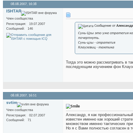
08.08.2007,
16:38
ISHTAR
Член сообщества
Регистрация
19.07.2007
Сообщение от
Александр
Сообщений
146
Сунь-Цзы это уже стратегия к
почерпнуть.
Сунь-цзы - стратегия
Клаузевиц - тактика
Тогда это можно рассматривать в та
последующим изучением фон Клаузев
08.08.2007,
16:51
svtim
Член сообщества
Александр, я как профессиональный
Регистрация
02.07.2007
известен именно как хороший страте
Сообщений
71
множеством именно тактических при
Но я с Вами полностью согласен в т