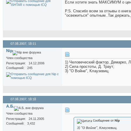
Если хотите знать МАКСИМУМ о ценоо
P.S. Спасибо всем за отзывы о книг
"освежиться" опытным..Так держать, 
07.08.2007,
18:11
Nip
Член сообщества
1) Человеческий фактор, Демарко, Ли
Регистрация
14.12.2006
2) Сила простоты, Д. Траут;
Сообщений
245
3) "О Войне", Клаузевиц.
07.08.2007,
18:18
А.Б.
Член сообщества
Регистрация
24.11.2005
Сообщение от
Nip
Сообщений
3,432
3) "О Войне", Клаузевиц.