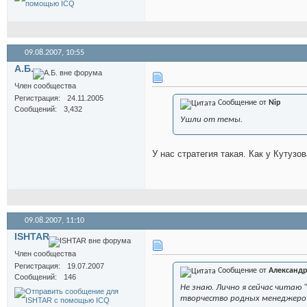
09.08.2007,
10:55
А.Б.
Член сообщества
Регистрация
24.11.2005
Сообщение от
Nip
Сообщений
3,432
Ушли от темы.
У нас стратегия такая. Как у Кутузо
09.08.2007,
11:10
ISHTAR
Член сообщества
Регистрация
19.07.2007
Сообщение от
Александр
Сообщений
146
Не знаю. Лично я сейчас читаю 
творчество родных менеджеро