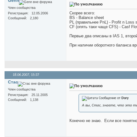
Genn
Член сообщества
Скорее всего:
Регистрация
12.05.2006
BS - Balance sheet
Сообщений
2,180
PL (правильнее PnL) - Profit n Loss 
CF (опять таки чаще CFS) - Casf Fl
Первые два описаны в IAS 1, второй
При наличии оборотного баланса вр
18.06.2007,
15:37
Стас
Член сообщества
Регистрация
25.11.2005
Сообщение от
Dory
Сообщений
1,138
А вы, Стас, знаете, что это 
Конечно не знаю.
Если все понятно