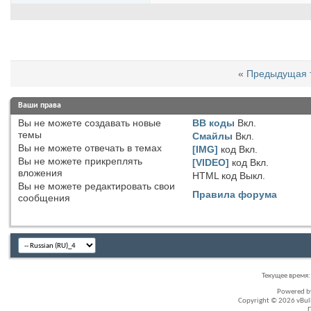
«
Предыдущая 
Ваши права
Вы
не можете
создавать новые
BB коды
Вкл.
темы
Смайлы
Вкл.
Вы
не можете
отвечать в темах
[IMG]
код
Вкл.
Вы
не можете
прикреплять
[VIDEO]
код
Вкл.
вложения
HTML код
Выкл.
Вы
не можете
редактировать свои
Правила форума
сообщения
Текущее время
Powered 
Copyright © 2026 vBullet