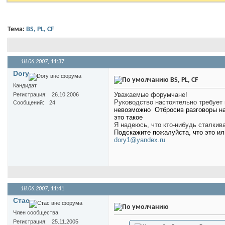
Тема:
BS, PL, CF
18.06.2007,
11:37
Dory
BS, PL, CF
Кандидат
Уважаемые форумчане!
Регистрация
26.10.2006
Руководство настоятельно требует 
Сообщений
24
невозможно
Отбросив разговоры на
это такое
Я надеюсь, что кто-нибудь сталки
Подскажите пожалуйста, что это ил
dory1@yandex.ru
18.06.2007,
11:41
Стас
Член сообщества
Регистрация
25.11.2005