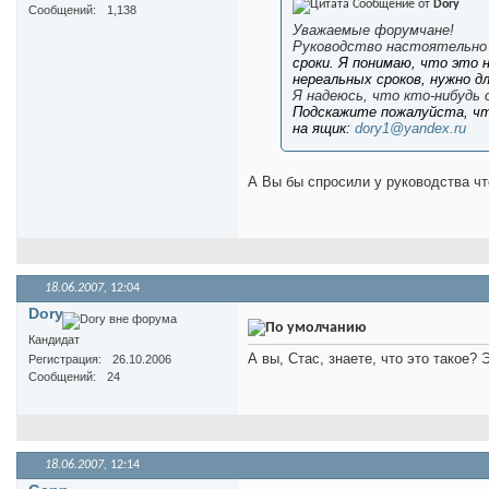
Сообщение от
Dory
Сообщений
1,138
Уважаемые форумчане!
Руководство настоятельно
сроки. Я понимаю, что это
нереальных сроков, нужно д
Я надеюсь, что кто-нибудь
Подскажите пожалуйста, чт
на ящик:
dory1@yandex.ru
А Вы бы спросили у руководства ч
18.06.2007,
12:04
Dory
Кандидат
А вы, Стас, знаете, что это такое?
Регистрация
26.10.2006
Сообщений
24
18.06.2007,
12:14