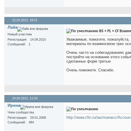
22.09.2015,
18:55
Лайк
BS + PL + CF Вза
Новый участник
Уважаемые, помогите, пожалуйста,
Регистрация
14.09.2015
материалы по взаимосвязи трех ос
Сообщений
1
Очень часто на собеседованиях даю
постройте на основании этого собы
сделанных форм третью
Очень поможете. Спасибо.
24.09.2015,
11:50
Иринa
Член сообщества
http://www.cfin.ru/ias/manacc/Accoun..
Регистрация
29.01.2008
Сообщений
484