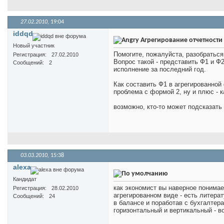
27.02.2010,
19:04
iddqd
Агрегирование отчетности
Новый участник
Помогите, пожалуйста, разобраться
Регистрация
27.02.2010
Вопрос такой - представить Ф1 и Ф
Сообщений
2
исполнение за последний год.
Как составить Ф1 в агрегированной
проблема с формой 2, ну и плюс - к
возможно, кто-то может подсказать у
03.03.2010,
15:38
alexa
Кандидат
как экономист вы наверное понимае
Регистрация
28.02.2010
агрегированном виде - есть литера
Сообщений
24
в балансе и поработав с бухгалтер
горизонтальный и вертикальный - в