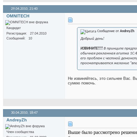
29.04.2010,
21:40
OMNITECH
Кандидат
Сообщение от
AndreyZh
Регистрация
27.04.2010
Сообщений
10
Добрый день!
ИЗВИНИТЕ!!!!
В принципе предпол
обычная рекламная агитка 1С:Ф
его проблем с честной демонст
просматривается желание "вп
Не извиняйтесь, это сильнее Вас. В
сумею помочь.
30.04.2010,
18:47
AndreyZh
Выше было рассмотрено решение
Член сообщества