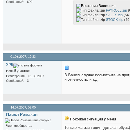
Сообщений
690
Вложения
PAYROLL.zip
(
SALES.zip
(54
STOCK.zip
(49
01.08.2007,
12:33
yng
Новый участник
В Вашем случае посмотрите на прог
Регистрация
01.08.2007
и отчетность, и т.д.
Сообщений
3
14.09.2007,
02:00
Павел Ромакин
Похожая ситуация у меня
Член сообщества
Только магазин один (детская обувь)