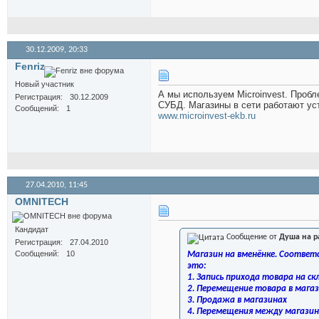
30.12.2009,
20:33
Fenriz
Новый участник
А мы используем Microinvest. Пробл
Регистрация
30.12.2009
СУБД. Магазины в сети работают ус
Сообщений
1
www.microinvest-ekb.ru
27.04.2010,
11:45
OMNITECH
Кандидат
Сообщение от
Душа на р
Регистрация
27.04.2010
Сообщений
10
Магазин на вменёнке. Соответс
это:
1. Запись прихода товара на ск
2. Перемещение товара в мага
3. Продажа в магазинах
4. Перемещения между магазин