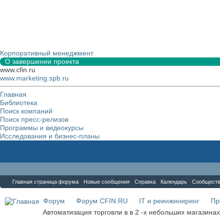
Корпоративный менеджмент
О завершении проекта
www.cfin.ru
www.marketing.spb.ru
Главная
Библиотека
Поиск компаний
Поиск пресс-релизов
Программы и видеокурсы
Исследования и бизнес-планы
Форум
Главная страница форума
Новые сообщения
Справка
Календарь
Сообщест
Форум
Форум CFIN.RU
IT и реинжиниринг
Пр
Автоматизация торговли в в 2 -х небольших магазина