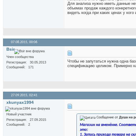
Для анализа нужно иметь данные не 
объемах продаж каждого конкретного
видеть когда при каких ценах у кого
07.08.2015,
00:06
Bsir
Член сообщества
Чтобы не запутаться нужна одна баз
Регистрация
30.05.2013
спецификацию целиком. Примерно к
Сообщений
171
27.09.2015,
02:41
xkunyax1994
Новый участник
Сообщение от
Душа на р
Регистрация
27.09.2015
Сообщений
2
Магазин на вменёнке. Соответс
это:
1. Запись прихода товара на ск