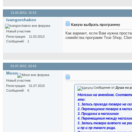
11.03.2013,
15:53
ivangorchakov
Какую выбрать программу
Новый участник
Как вариант, если Вам нужна прост
Регистрация
11.03.2013
семейства программ True Shop, Clie
Сообщений
1
01.07.2015,
02:43
Moon
Новый участник
Регистрация
01.07.2015
Сообщение от
Душа на р
Сообщений
6
Магазин на вменёнке. Соответс
это:
1. Запись прихода товара на ск
2. Перемещение товара в мага
3. Продажа в магазинах
4. Перемещения между магазин
5. Запись товара взятого на р
и пр и пр такого рода.