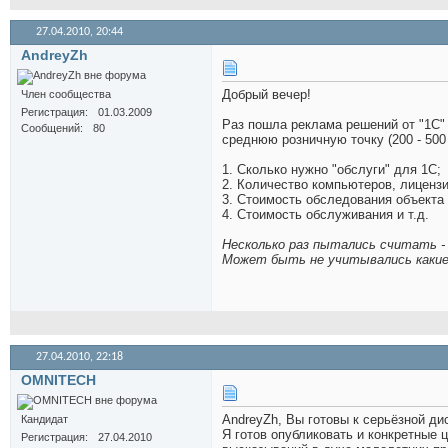
27.04.2010,
20:44
AndreyZh
Добрый вечер!
Член сообщества
Регистрация
01.03.2009
Раз пошла реклама решений от "1С" (
Сообщений
80
среднюю розничную точку (200 - 500 
1. Сколько нужно "обслуги" для 1С;
2. Количество компьютеров, лицензий
3. Стоимость обследования объекта 
4. Стоимость обслуживания и т.д.
Несколько раз пытались считать - м
Может быть не учитывались какие-
27.04.2010,
22:18
OMNITECH
AndreyZh, Вы готовы к серьёзной ди
Кандидат
Я готов опубликовать и конкретные 
Регистрация
27.04.2010