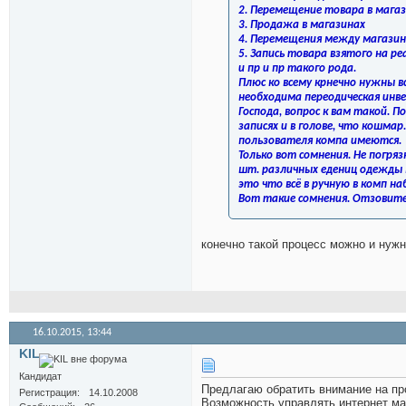
2. Перемещение товара в мага
3. Продажа в магазинах
4. Перемещения между магазин
5. Запись товара взятого на р
и пр и пр такого рода.
Плюс ко всему крнечно нужны в
необходима переодическая инв
Господа, вопрос к вам такой. П
записях и в голове, что кошм
пользователя компа имеются.
Только вот сомнения. Не погряз
шт. различных едениц одежды в
это что всё в ручную в комп наб
Вот такие сомнения. Отзовите
конечно такой процесс можно и нужн
16.10.2015,
13:44
KIL
Кандидат
Предлагаю обратить внимание на п
Регистрация
14.10.2008
Возможность управлять интернет ма