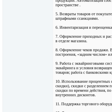
продукции. Автоматизация собс
пространстве .
5. Возвраты товаров от покупате
штрафными ссанкциями.
6. Инвентаризация и переоценка
7. Оформление приходных и рас
в отделе магазина.
8. Оформление чеков продажи. 
построения, «задним числом» ил
9. Работа с эквайринговыми сис
эквайринга и условия возвращен
товаров; работа с банковскими 
10. Использование процентных 
скидки), скидки с разделением 
скидки по времени действия, по
внутренних дисконтов.
11. Поддержка торгового оборуд