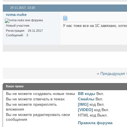
29.11.2017,
13:20
roma-nuke
У нас тоже все на 1С завязано, хот
Новый участник
Регистрация
29.11.2017
Сообщений
3
«
Предыдущая 
Ваши права
Вы
не можете
создавать новые темы
BB коды
Вкл.
Вы
не можете
отвечать в темах
Смайлы
Вкл.
Вы
не можете
прикреплять
[IMG]
код
Вкл.
вложения
[VIDEO]
код
Вкл.
Вы
не можете
редактировать свои
HTML код
Выкл.
сообщения
Правила форума