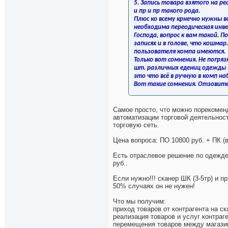
5. Запись товара взятого на р
и пр и пр такого рода.
Плюс ко всему крнечно нужны в
необходима переодическая инв
Господа, вопрос к вам такой. П
записях и в голове, что кошм
пользователя компа имеются.
Только вот сомнения. Не погряз
шт. различных едениц одежды в
это что всё в ручную в комп наб
Вот такие сомнения. Отзовите
Самое просто, что можно порекомен
автоматизации торговой деятельност
торговую сеть.
Цена вопроса: ПО 10800 руб. + ПК (в
Есть отраслевое решение по одежде,
руб..
Если нужно!!! сканер ШК (3-5тр) и п
50% случаях он не нужен!
Что мы получим:
приход товаров от контрагента на с
реализация товаров и услуг контраге
перемещения товаров между магазин