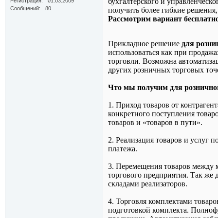
бухгалтерского и управленческог
Регистрация
01.03.2009
Сообщений
80
получить более гибкие решения,
Рассмотрим вариант бесплатн
Прикладное решение
для розни
использоваться как при продажа
торговли. Возможна автоматиза
других розничных торговых точе
Что мы получим для рознично
1. Приход товаров от контраген
конкретного поступления товаро
товаров и «товаров в пути».
2. Реализация товаров и услуг п
платежа.
3. Перемещения товаров между 
торгового предприятия. Так же
складами реализаторов.
4. Торговля комплектами товаро
подготовкой комплекта. Полноф