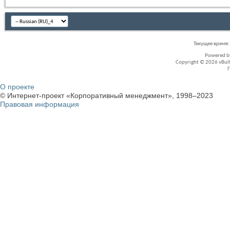
Текущее время
Powered 
Copyright © 2026 vBullet
О проекте
© Интернет-проект «Корпоративный менеджмент», 1998–2023
Правовая информация