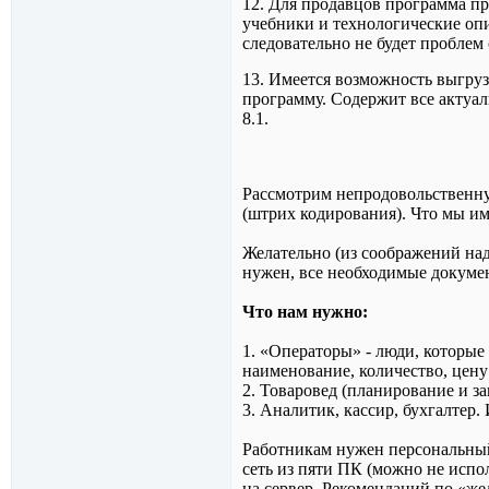
12. Для продавцов программа пр
учебники и технологические оп
следовательно не будет проблем
13. Имеется возможность выгру
программу. Содержит все актуа
8.1.
Рассмотрим непродовольственну
(штрих кодирования). Что мы им
Желательно (из соображений над
нужен, все необходимые докуме
Что нам нужно:
1. «Операторы» - люди, которые
наименование, количество, цену 
2. Товаровед (планирование и за
3. Аналитик, кассир, бухгалтер.
Работникам нужен персональный
сеть из пяти ПК (можно не испо
на сервер. Рекомендаций по «жел