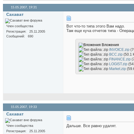
15.05.2007,
19:31
Сахават
Вот что-то типа этого Вам надо.
Член сообщества
Там еще куча отчетов типа - Опера
Регистрация
25.11.2005
Сообщений
690
Вложения
INVOICE.zip
(7
BCC.zip
(50.1
FINANCE.zip
(
LOGIST.zip
(54
Market.zip
(59.
15.05.2007,
19:33
Сахават
Дальше. Все равно удалят.
Член сообщества
Регистрация
25.11.2005