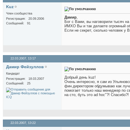
Kuz
Член сообщества
Дамир
,
Регистрация
20.09.2006
Бог с Вами, вы наговорили тысяч на
Сообщений
91
ИМХО Вы и так делаете огромный о
Если не секрет, сколько человек у 
22.03.2007,
13:17
Дамир Фейзуллов
Кандидат
Добрый день kuz!
Регистрация
18.03.2007
Очень интересно, я сам из Ульяновс
Сообщений
25
фин.директором обдумываю как лучш
помогает только наш менеджер по св
на сто, буть это ad hoc"?! Спасибо?!
22.03.2007,
13:22