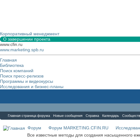
Корпоративный менеджмент
О завершении проекта
www.cfin.ru
www.marketing.spb.ru
Главная
Библиотека
Поиск компаний
Поиск пресс-релизов
Программы и видеокурсы
Исследования и бизнес-планы
Форум
Главная страница форума
Новые сообщения
Справка
Календарь
Сообщест
Форум
Форум MARKETING.CFIN.RU
Исследова
Все известные методы для создания насыщенного еж