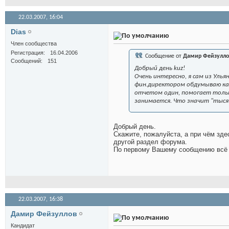
22.03.2007,
16:04
Dias
Член сообщества
Регистрация
16.04.2006
Сообщение от
Дамир Фейзулло
Сообщений
151
Добрый день kuz!
Очень интересно, я сам из Улья
фин.директором обдумываю ка
отчетом один, помогает тольк
занимается. Что значит "тысяч 
Добрый день.
Скажите, пожалуйста, а при чём зде
другой раздел форума.
По первому Вашему сообщению всё п
22.03.2007,
16:38
Дамир Фейзуллов
Кандидат