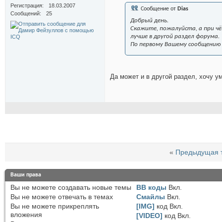
Регистрация
18.03.2007
Сообщение от
Dias
Сообщений
25
Добрый день.
Скажите, пожалуйста, а при чё
лучше в другой раздел форума.
По первому Вашему сообщению 
Да может и в другой раздел, хочу 
«
Предыдущая 
Ваши права
Вы
не можете
создавать новые темы
BB коды
Вкл.
Вы
не можете
отвечать в темах
Смайлы
Вкл.
Вы
не можете
прикреплять
[IMG]
код
Вкл.
вложения
[VIDEO]
код
Вкл.