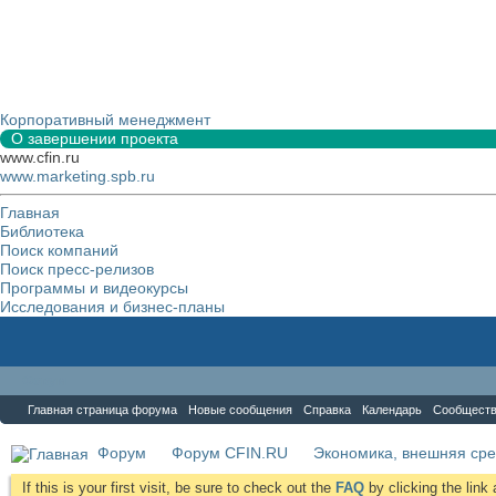
Корпоративный менеджмент
О завершении проекта
www.cfin.ru
www.marketing.spb.ru
Главная
Библиотека
Поиск компаний
Поиск пресс-релизов
Программы и видеокурсы
Исследования и бизнес-планы
Форум
Главная страница форума
Новые сообщения
Справка
Календарь
Сообщест
Форум
Форум CFIN.RU
Экономика, внешняя сре
If this is your first visit, be sure to check out the
FAQ
by clicking the lin