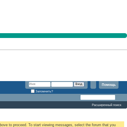
Помощь
Запомнить?
Расширенный поиск
 above to proceed. To start viewing messages, select the forum that you