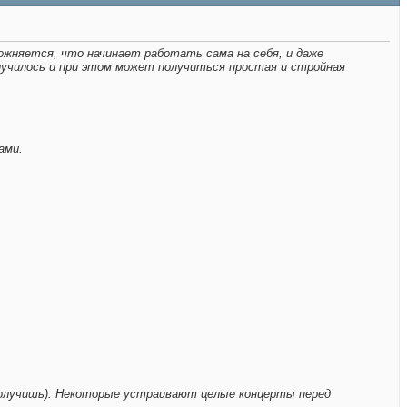
ожняется, что начинает работать сама на себя, и даже
лучилось и при этом может получиться простая и стройная
ами.
 получишь). Некоторые устраивают целые концерты перед