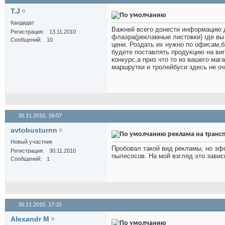
T.J
Кандидат
Важней всего донести информацию д
Регистрация
13.11.2010
флаэра(рекламные листовки) где вы
Сообщений
10
цени. Роздать их нужно по офисам,
будете поставлять продукцию на ви
конкурс,а приз что то из вашего ма
маршрутки и тролейбуси здесь не о
30.11.2010,
16:07
avtobusturnn
реклама на транс
Новый участник
Пробовал такой вид рекламы, но эф
Регистрация
30.11.2010
пылесосов. На мой взгляд это завис
Сообщений
1
30.11.2010,
17:35
Alexandr M