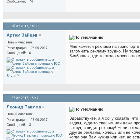
Сообщений
74
26.09.2017,
16:50
Артем Зайцев
Новый участник
Мне кажется реклама на транспорте
Регистрация
26.09.2017
запомнить рекламу трудно. Ну тольк
Сообщений
6
билбордах, где-то около массового 
27.09.2017,
15:47
Леонид Павлов
Новый участник
Здравствуйте, а я хочу сказать, чт
Регистрация
27.09.2017
ездим, куда-то спешим или даже про
Сообщений
3
вокруг, и видит рекламу! Если рекла
другие рекламы, хочешь или не хоч
когда она Вам нужна или нет, но вс