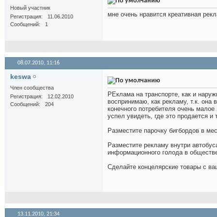
Новый участник
мне очень нравится креативная рекл
Регистрация
11.06.2010
Сообщений
1
08.07.2010,
11:16
keswa
Член сообщества
РЕклама на транспорте, как и нару
Регистрация
12.02.2010
воспринимаю, как рекламу, т.к. она
Сообщений
204
конечного потребителя очень малое 
успел увидеть, где это продается и
Разместите парочку бигбордов в мес
Разместите рекламу внутри автобуса
информационного голода в обществе
Сделайте концелярские товары с ва
13.11.2010,
21:34