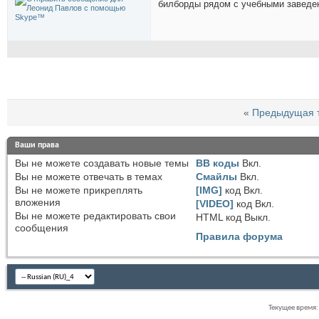
билборды рядом с учебными заведен
«
Предыдущая 
Ваши права
Вы
не можете
создавать новые темы
BB коды
Вкл.
Вы
не можете
отвечать в темах
Смайлы
Вкл.
Вы
не можете
прикреплять
[IMG]
код
Вкл.
вложения
[VIDEO]
код
Вкл.
Вы
не можете
редактировать свои
HTML код
Выкл.
сообщения
Правила форума
Текущее время