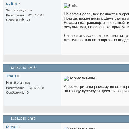
svtim
Член сообщества
На самом деле, все познается в срав
Регистрация
02.07.2007
Правда, важен посыл. Даже самый л
Сообщений
71
Реклама на транспорте - не самый п
результатуы, на основе которых можн
Лично я отказался от рекламы на тр
деятельностью автопарков по подде
13.05.2010,
13:18
Traut
Новый участник
А посмотрите на рекламу не со стор
Регистрация
13.05.2010
по городу курсируют десятки разрис
Сообщений
3
11.06.2010,
14:50
Mixail