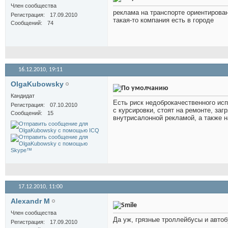
Член сообщества
реклама на транспорте ориентирован
Регистрация
17.09.2010
такая-то компания есть в городе
Сообщений
74
16.12.2010,
19:11
OlgaKubowsky
Кандидат
Есть риск недоброкачественного ис
Регистрация
07.10.2010
с курсировки, стоят на ремонте, за
Сообщений
15
внутрисалонной рекламой, а также 
17.12.2010,
11:00
Alexandr M
Член сообщества
Да уж, грязные троллейбусы и авто
Регистрация
17.09.2010