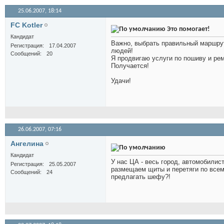
25.06.2007,
18:14
FC Kotler
Это помогает!
Кандидат
Важно, выбрать правильный маршру
Регистрация
17.04.2007
людей!
Сообщений
20
Я продвигаю услуги по пошиву и ре
Получается!
Удачи!
26.06.2007,
07:16
Ангелина
Кандидат
У нас ЦА - весь город, автомобилис
Регистрация
25.05.2007
размещаем щиты и перетяги по всему
Сообщений
24
предлагать шефу?!