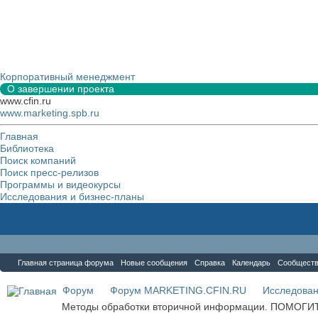
Корпоративный менеджмент
О завершении проекта
www.cfin.ru
www.marketing.spb.ru
Главная
Библиотека
Поиск компаний
Поиск пресс-релизов
Программы и видеокурсы
Исследования и бизнес-планы
Форум
Главная страница форума
Новые сообщения
Справка
Календарь
Сообщест
Форум
Форум MARKETING.CFIN.RU
Исследова
Методы обработки вторичной информации. ПОМОГИ