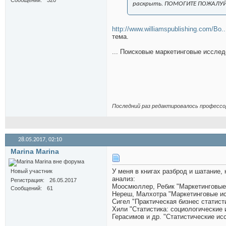
Сообщений
320
раскрыть. ПОМОГИТЕ ПОЖАЛУЙ
http://www.williamspublishing.com/Bo..
тема.
... Поисковые маркетинговые исследо
Последний раз редактировалось профессор
28.05.2017,
02:10
Marina Marina
У меня в книгах разброд и шатание, 
Новый участник
анализ:
Регистрация
26.05.2017
Моосмюллер, Ребик "Маркетинговые 
Сообщений
61
Нереш, Малхотра "Маркетинговые и
Сигел "Практическая бизнес статист
Хили "Статистика: социологические
Герасимов и др. "Статистические ис