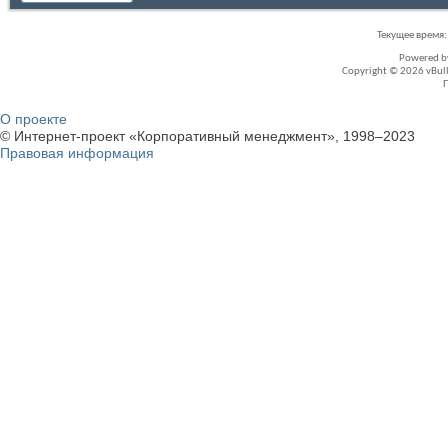
Текущее время
Powered 
Copyright © 2026 vBullet
О проекте
© Интернет-проект «Корпоративный менеджмент», 1998–2023
Правовая информация