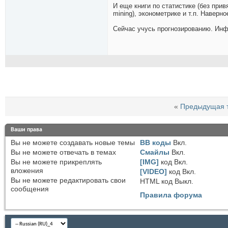
И еще книги по статистике (без прив
mining), эконометрике и т.п. Наверн
Сейчас учусь прогнозированию. Инфо
«
Предыдущая 
Ваши права
Вы
не можете
создавать новые темы
BB коды
Вкл.
Вы
не можете
отвечать в темах
Смайлы
Вкл.
Вы
не можете
прикреплять
[IMG]
код
Вкл.
вложения
[VIDEO]
код
Вкл.
Вы
не можете
редактировать свои
HTML код
Выкл.
сообщения
Правила форума