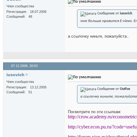
Член сообщества
Регистрация
18.07.2006
Сообщение от
iusovich
Сообщений
48
мне больше нравится E-views. Е
а ссылочку киньте, пожалуйста..
07.12.2006,
20:03
iusovich
Член сообщества
Регистрация
13.12.2005
Сообщение от
Outfox
Сообщений
51
а ссылочку киньте, пожалуйста.
Посмотрите по эти ссылкам:
http://crow.academy.ru/econometric
http://cyber.econ.pu.ru/?code=usefu
http://forum.xion.ru/showthread.p