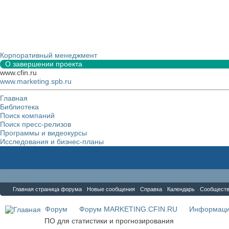
Корпоративный менеджмент
О завершении проекта
www.cfin.ru
www.marketing.spb.ru
Главная
Библиотека
Поиск компаний
Поиск пресс-релизов
Программы и видеокурсы
Исследования и бизнес-планы
Форум
Главная страница форума
Новые сообщения
Справка
Календарь
Сообщест
Форум
Форум MARKETING.CFIN.RU
Информаци
ПО для статистики и прогнозирования