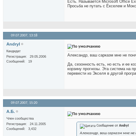
Есть. Называется Microsoft Office Ex
Просьба не путать с Ёкселем и Мок
09.07.2007,
13:18
AndryI
Кандидат
Александр, ваш сарказм мне не поня
Регистрация
29.05.2006
Сообщений
19
Да, сезонность есть, но есть и ее 
корзину прогнозы. Эта система на п
перевести из Экселя в другой програм
09.07.2007,
15:20
А.Б.
Член сообщества
Регистрация
24.11.2005
Сообщение от
AndryI
Сообщений
3,432
Александр, ваш сарказм мне не 