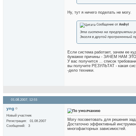
Ну, тут я ничего поделать не могу.
Сообщение от
AndryI
Эта система на предприятии ра
Экселя в другой программный прод
Если система работает, зачем ее ку
бумажке причины - ЗАЧЕМ НАМ ЭТ
У вас получится ... список требова
вы получите РЕЗУЛЬТАТ - какая сис
-дело техники.
01.08.2007,
12:55
yng
Новый участник
Могу посоветовать для решения за
Регистрация
01.08.2007
Достаточно эффективный инструмент
Сообщений
3
многофакторных зависимостей.