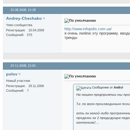
25.08.2008,
21:28
Andrey-Chechako
Член сообщества
http://www.infopolis.com.ua/
Регистрация
10.04.2008
я очень люблю эту программу. ввод
Сообщений
575
тренды
29.11.2008,
21:05
polov
Новый участник
Регистрация
29.11.2008
Сообщение от
AndryI
Сообщений
7
На нашем предприятии мы прог
Т.е. по всем производимым пози
есть ли какой-либо программн
продажи за 2 предыдущие неде
кампаниях) ...