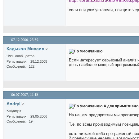
если они уже устарели, поищите чер
07.12.2006,
23:59
Кадыков Михаил
Член сообщества
Если интересует серьезный анализ и
Регистрация
28.12.2005
день наиболее мощный программный 
Сообщений
122
06.07.2007,
11:18
AndryI
А для примитивно
Кандидат
На нашем предприятии мы прогнозир
Регистрация
29.05.2006
Сообщений
19
Т.е. по всем производимым позициям
есть ли какой-либо программный про
2 предыдущие недели + возможность