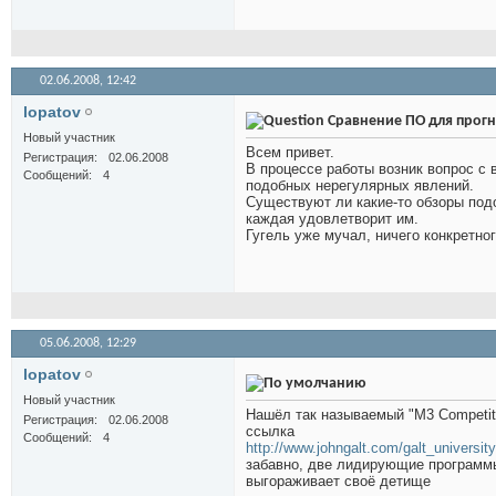
02.06.2008,
12:42
lopatov
Сравнение ПО для прог
Новый участник
Всем привет.
Регистрация
02.06.2008
В процессе работы возник вопрос с
Сообщений
4
подобных нерегулярных явлений.
Существуют ли какие-то обзоры под
каждая удовлетворит им.
Гугель уже мучал, ничего конкретног
05.06.2008,
12:29
lopatov
Новый участник
Нашёл так называемый "M3 Competiti
Регистрация
02.06.2008
ссылка
Сообщений
4
http://www.johngalt.com/galt_universit
забавно, две лидирующие программы 
выгораживает своё детище