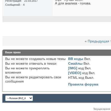
Регистрация
21.03.2017
А для анализа - голова.
Сообщений
4
«
Предыдущая 
Ваши права
Вы
не можете
создавать новые темы
BB коды
Вкл.
Вы
не можете
отвечать в темах
Смайлы
Вкл.
Вы
не можете
прикреплять
[IMG]
код
Вкл.
вложения
[VIDEO]
код
Вкл.
Вы
не можете
редактировать свои
HTML код
Выкл.
сообщения
Правила форума
Текущее время