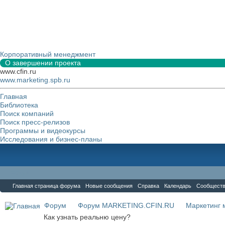
Корпоративный менеджмент
О завершении проекта
www.cfin.ru
www.marketing.spb.ru
Главная
Библиотека
Поиск компаний
Поиск пресс-релизов
Программы и видеокурсы
Исследования и бизнес-планы
Форум
Главная страница форума
Новые сообщения
Справка
Календарь
Сообщест
Форум
Форум MARKETING.CFIN.RU
Маркетинг 
Как узнать реальню цену?