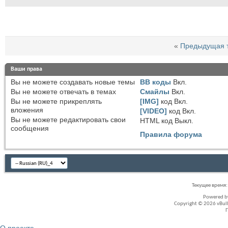
«
Предыдущая 
Ваши права
Вы
не можете
создавать новые темы
BB коды
Вкл.
Вы
не можете
отвечать в темах
Смайлы
Вкл.
Вы
не можете
прикреплять
[IMG]
код
Вкл.
вложения
[VIDEO]
код
Вкл.
Вы
не можете
редактировать свои
HTML код
Выкл.
сообщения
Правила форума
Текущее время
Powered 
Copyright © 2026 vBullet