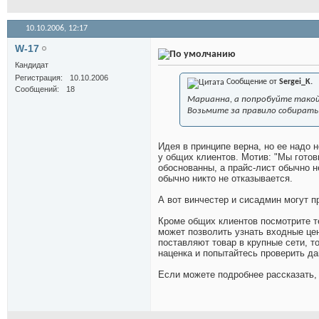
10.10.2006,
12:17
W-17
Кандидат
Регистрация
10.10.2006
Сообщение от
Sergei_K.
Сообщений
18
Марианна, а попробуйте такой
Возьмите за правило собирать 
Идея в принципе верна, но ее надо
у общих клиентов. Мотив: "Мы готов
обоснованны, а прайс-лист обычно н
обычно никто не отказывается.
А вот винчестер и сисадмин могут п
Кроме общих клиентов посмотрите те
может позволить узнать входные цен
поставляют товар в крупные сети, то
наценка и попытайтесь проверить д
Если можете подробнее рассказать, 