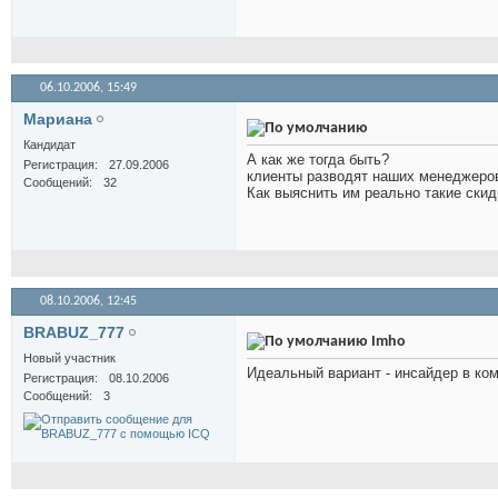
06.10.2006,
15:49
Мариана
Кандидат
А как же тогда быть?
Регистрация
27.09.2006
клиенты разводят наших менеджеров 
Сообщений
32
Как выяснить им реально такие скид
08.10.2006,
12:45
BRABUZ_777
Imho
Новый участник
Идеальный вариант - инсайдер в ко
Регистрация
08.10.2006
Сообщений
3