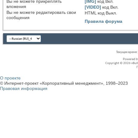
Вы
не можете
прикреплять
[IMG]
код
Вкл.
вложения
[VIDEO]
код
Вкл.
Вы
не можете
редактировать свои
HTML код
Выкл.
сообщения
Правила форума
Текущее время
Powered 
Copyright © 2026 vBullet
О проекте
© Интернет-проект «Корпоративный менеджмент», 1998–2023
Правовая информация