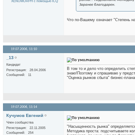
Заранее благодарен.
Что по-Вашему означает "Степень н
19.07.2006,
11:10
_13
Кандидат
В том то и дело что определить сте
Регистрация
28.04.2006
знаю!Поэтому и спрашиваю у предст
Сообщений
11
"Оценка рынков сбыта" бизнес-плана
19.07.2006,
11:14
Кучумов Евгений
Член сообщества
"Насыщенность рынка" определяется
Регистрация
22.11.2005
Методика проста: подсчитываете ко
Сообщений
254