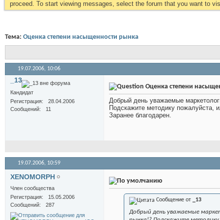
proceed. To start viewing messages, select the forum that you want to visi
Тема:
Оценка степени насыщенности рынка
19.07.2006,
10:06
_13
Оценка степени насыще
Кандидат
Добрый день уважаемые маркетологи
Регистрация
28.04.2006
Подскажите методику пожалуйста, ил
Сообщений
11
Заранее благодарен.
19.07.2006,
10:59
XENOMORPH
Член сообщества
Регистрация
15.05.2006
Сообщение от
_13
Сообщений
287
Добрый день уважаемые маркет
рынка!? Подскажите методику 