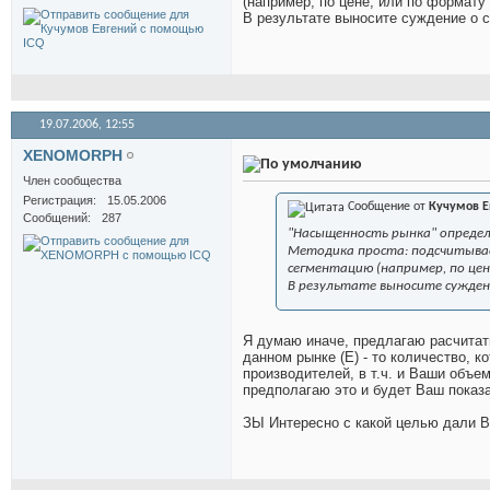
(например, по цене, или по формату 
В результате выносите суждение о
19.07.2006,
12:55
XENOMORPH
Член сообщества
Регистрация
15.05.2006
Сообщение от
Кучумов Е
Сообщений
287
"Насыщенность рынка" опреде
Методика проста: подсчитыва
сегментацию (например, по цене
В результате выносите сужден
Я думаю иначе, предлагаю расчитат
данном рынке (Е) - то количество, к
производителей, в т.ч. и Ваши объем
предполагаю это и будет Ваш показ
ЗЫ Интересно с какой целью дали В