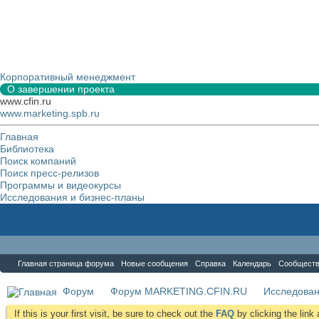
Корпоративный менеджмент
О завершении проекта
www.cfin.ru
www.marketing.spb.ru
Главная
Библиотека
Поиск компаний
Поиск пресс-релизов
Программы и видеокурсы
Исследования и бизнес-планы
Форум
Главная страница форума
Новые сообщения
Справка
Календарь
Сообщест
Форум
Форум MARKETING.CFIN.RU
Исследова
If this is your first visit, be sure to check out the
FAQ
by clicking the lin