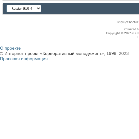
Текущее время
Powered 
Copyright © 2026 vBullet
О проекте
© Интернет-проект «Корпоративный менеджмент», 1998–2023
Правовая информация