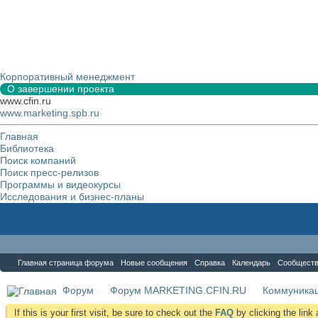
Корпоративный менеджмент
О завершении проекта
www.cfin.ru
www.marketing.spb.ru
Главная
Библиотека
Поиск компаний
Поиск пресс-релизов
Программы и видеокурсы
Исследования и бизнес-планы
Форум
Главная страница форума
Новые сообщения
Справка
Календарь
Сообщест
Форум
Форум MARKETING.CFIN.RU
Коммуника
If this is your first visit, be sure to check out the
FAQ
by clicking the lin