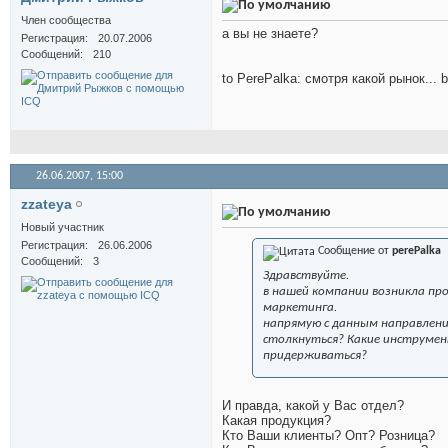
Член сообщества
а вы не знаете?
Регистрация
20.07.2006
Сообщений
210
to PerePalka: смотря какой рынок... b
26.06.2007,
15:00
zzateya
Новый участник
Регистрация
26.06.2006
Сообщение от
perePalka
Сообщений
3
Здравствуйте.
в нашей компании возникла пр
маркетинга.
напрямую с данным направлени
столкнуться? Какие инструме
придерживаться?
И правда, какой у Вас отдел?
Какая продукция?
Кто Ваши клиенты? Опт? Розница?