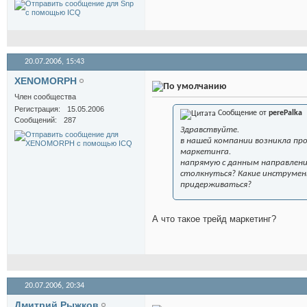
20.07.2006,
15:43
XENOMORPH
Член сообщества
Регистрация
15.05.2006
Сообщение от
perePalka
Сообщений
287
Здравствуйте.
в нашей компании возникла пр
маркетинга.
напрямую с данным направлени
столкнуться? Какие инструме
придерживаться?
А что такое трейд маркетинг?
20.07.2006,
20:34
Дмитрий Рыжков