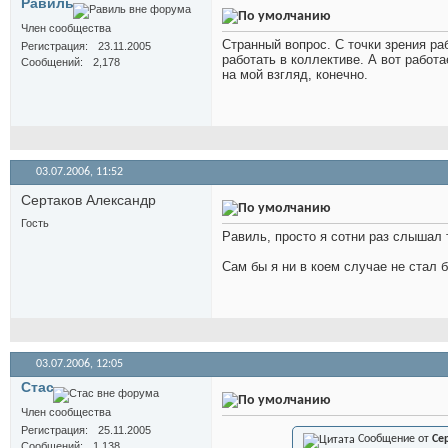
Равиль
Член сообщества
Странный вопрос. С точки зрения ра
Регистрация
23.11.2005
работать в коллективе. А вот работа
Сообщений
2,178
на мой взгляд, конечно.
03.07.2006,
11:52
Сертаков Александр
Гость
Равиль, просто я сотни раз слышал 
Сам бы я ни в коем случае не стал 
03.07.2006,
12:05
Стас
Член сообщества
Регистрация
25.11.2005
Сообщение от
Се
Сообщений
1,138