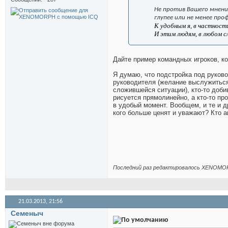
Не против Вашего мнения
глупее или не менее про
К удобным я, в частнос
И этим людям, в любом с
Дайте пример командных игроков, к
Я думаю, что подстройка под руково
руководителя (желание выслужиться)
сложившейся ситуации), кто-то доби
рисуется прямолинейно, а кто-то пр
в удобый момент. Вообщем, и те и др
кого больше ценят и уважают? Кто а
Последний раз редактировалось XENOMOR
21.03.2013,
21:56
Семеныч