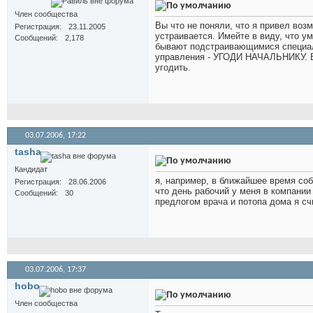
Член сообщества
Вы что не поняли, что я привел возм
Регистрация
23.11.2005
устраивается. Имейте в виду, что у
Сообщений
2,178
бывают подстраивающимися специал
управления - УГОДИ НАЧАЛЬНИКУ. Во
угодить.
03.07.2006,
17:22
tasha
Кандидат
я, например, в ближайшее время соб
Регистрация
28.06.2006
что день рабочий у меня в компани
Сообщений
30
предлогом врача и потопа дома я сч
03.07.2006,
17:37
hobo
Член сообщества