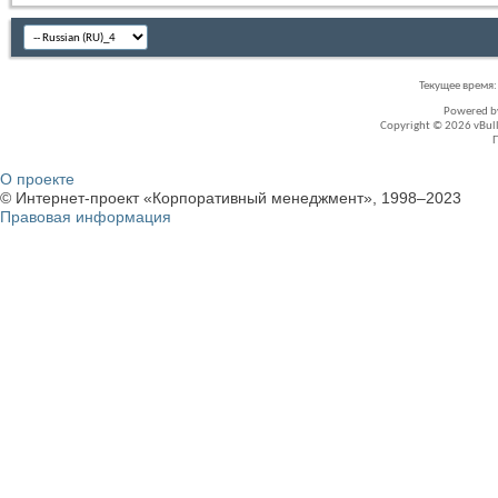
Текущее время
Powered 
Copyright © 2026 vBullet
О проекте
© Интернет-проект «Корпоративный менеджмент», 1998–2023
Правовая информация