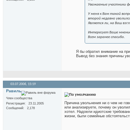
Уважаемые участники ф
У меня к Вам такой вопр
второй недавно уволилс
Является ли, на Ваш вз
Интересует Ваше мнени
Всем заранее спасибо.
Я бы обратил внимание на при
Вывод без знания причины ув
03.07.2006,
15:19
Равиль
Член сообщества
Причина увольнения ни о чем не гов
Регистрация
23.11.2005
или анализируете, почему он уволил
Сообщений
2,178
хотел. Надоели идиотские требовани
жизни, были семейные обстоятельств