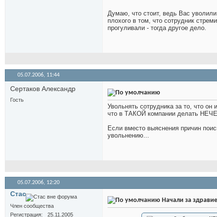
Думаю, что стоит, ведь Вас уволили 
плохого в том, что сотрудник стрем
прогуливали - тогда другое дело.
05.07.2006,
11:44
Сертаков Александр
Гость
Увольнять сотрудника за то, что он
что в ТАКОЙ компании делать НЕЧЕ
Если вместо выяснения причин поиск
увольнению...
05.07.2006,
12:20
Стас
Начали за здравие
Член сообщества
Регистрация
25.11.2005