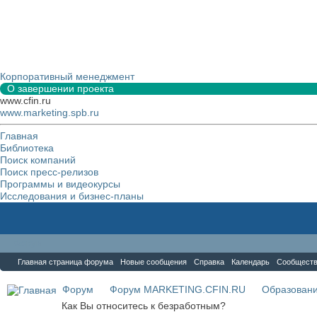
Корпоративный менеджмент
О завершении проекта
www.cfin.ru
www.marketing.spb.ru
Главная
Библиотека
Поиск компаний
Поиск пресс-релизов
Программы и видеокурсы
Исследования и бизнес-планы
Форум
Главная страница форума
Новые сообщения
Справка
Календарь
Сообщест
Форум
Форум MARKETING.CFIN.RU
Образовани
Как Вы относитесь к безработным?