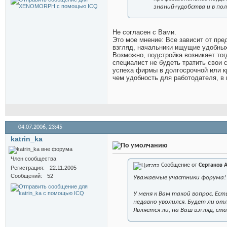
знаний+удобства и в по
Не согласен с Вами.
Это мое мнение: Все зависит от пре
взгляд, начальники ищущие удобны
Возможно, подстройка возникает тог
специалист не будеть тратить свои 
успеха фирмы в долгосрочной или к
чем удобность для работодателя, в 
04.07.2006,
23:45
katrin_ka
Член сообщества
Сообщение от
Сертаков 
Регистрация
22.11.2005
Сообщений
52
Уважаемые участники форума!
У меня к Вам такой вопрос. Ес
недавно уволился. Будет ли от
Является ли, на Ваш взгляд, 