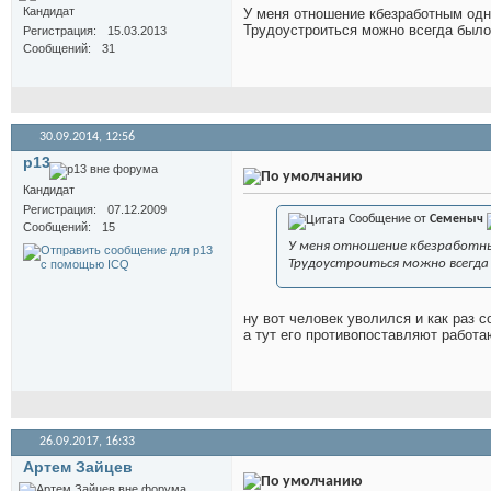
Кандидат
У меня отношение кбезработным одн
Трудоустроиться можно всегда было
Регистрация
15.03.2013
Сообщений
31
30.09.2014,
12:56
p13
Кандидат
Регистрация
07.12.2009
Сообщение от
Семеныч
Сообщений
15
У меня отношение кбезработны
Трудоустроиться можно всегда
ну вот человек уволился и как раз 
а тут его противопоставляют работ
26.09.2017,
16:33
Артем Зайцев