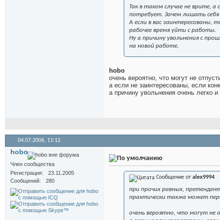
Так в таком случае не врите, а
потребует. Зачем лишать себя
А если в вас заинтересованы, т
рабочее время уйти с работы.
Ну а причину увольнения с пр
на новой работе.
hobo
очень вероятно, что могут не отпусти
а если не заинтересованы, если кон
а причину увольнения очень легко и 
04.07.2006,
11:12
hobo
Член сообщества
Регистрация
23.11.2005
Сообщение от
alex9994
Сообщений
280
при прочих равных, претендент
практически также может пере
очень вероятно, что могут не 