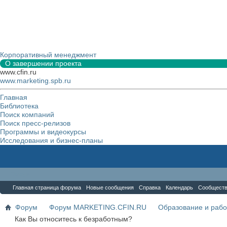
Корпоративный менеджмент
О завершении проекта
www.cfin.ru
www.marketing.spb.ru
Главная
Библиотека
Поиск компаний
Поиск пресс-релизов
Программы и видеокурсы
Исследования и бизнес-планы
Форум
Главная страница форума
Новые сообщения
Справка
Календарь
Сообщест
Форум
Форум MARKETING.CFIN.RU
Образование и рабо
Как Вы относитесь к безработным?