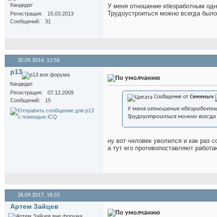
Кандидат
У меня отношение кбезработным одн
Трудоустроиться можно всегда было
Регистрация
15.03.2013
Сообщений
31
30.09.2014,
12:56
p13
Кандидат
Регистрация
07.12.2009
Сообщение от
Семеныч
Сообщений
15
У меня отношение кбезработны
Трудоустроиться можно всегда
ну вот человек уволился и как раз 
а тут его противопоставляют работ
26.09.2017,
16:33
Артем Зайцев