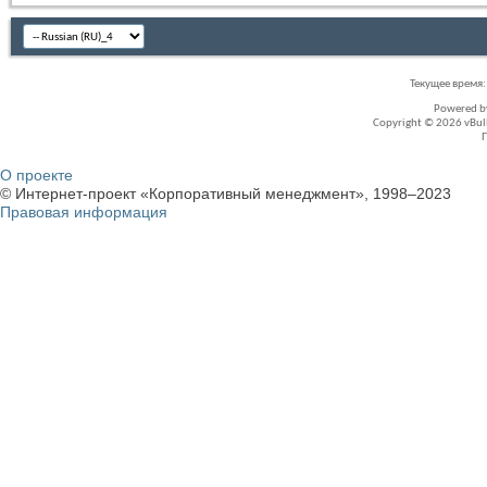
Текущее время
Powered 
Copyright © 2026 vBullet
О проекте
© Интернет-проект «Корпоративный менеджмент», 1998–2023
Правовая информация