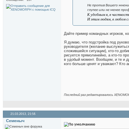
Не против Вашего мнения
глупее или не менее про
К удобным я, в частнос
И этим людям, в любом с
Дайте пример командных игроков, к
Я думаю, что подстройка под руково
руководителя (желание выслужиться)
сложившейся ситуации), кто-то доби
рисуется прямолинейно, а кто-то пр
в удобый момент. Вообщем, и те и др
кого больше ценят и уважают? Кто а
Последний раз редактировалось XENOMOR
21.03.2013,
21:56
Семеныч