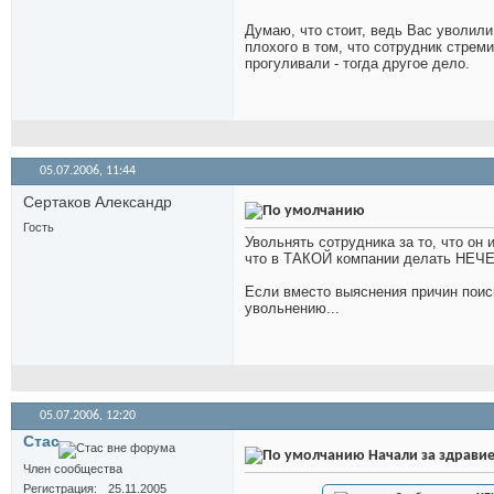
Думаю, что стоит, ведь Вас уволили 
плохого в том, что сотрудник стрем
прогуливали - тогда другое дело.
05.07.2006,
11:44
Сертаков Александр
Гость
Увольнять сотрудника за то, что он
что в ТАКОЙ компании делать НЕЧЕ
Если вместо выяснения причин поиск
увольнению...
05.07.2006,
12:20
Стас
Начали за здравие
Член сообщества
Регистрация
25.11.2005