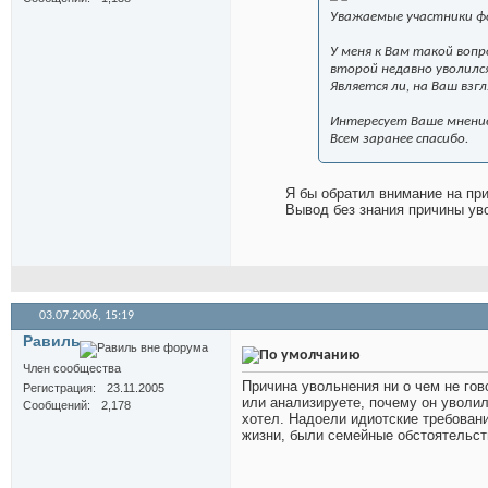
Уважаемые участники ф
У меня к Вам такой вопр
второй недавно уволилс
Является ли, на Ваш вз
Интересует Ваше мнени
Всем заранее спасибо.
Я бы обратил внимание на при
Вывод без знания причины ув
03.07.2006,
15:19
Равиль
Член сообщества
Причина увольнения ни о чем не гов
Регистрация
23.11.2005
или анализируете, почему он уволил
Сообщений
2,178
хотел. Надоели идиотские требовани
жизни, были семейные обстоятельств