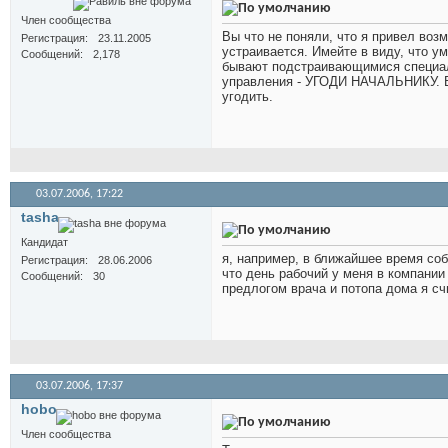
Член сообщества
Вы что не поняли, что я привел возм
Регистрация
23.11.2005
устраивается. Имейте в виду, что у
Сообщений
2,178
бывают подстраивающимися специал
управления - УГОДИ НАЧАЛЬНИКУ. Во
угодить.
03.07.2006,
17:22
tasha
Кандидат
я, например, в ближайшее время соб
Регистрация
28.06.2006
что день рабочий у меня в компани
Сообщений
30
предлогом врача и потопа дома я сч
03.07.2006,
17:37
hobo
Член сообщества