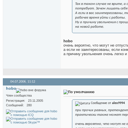
Так в таком случае не врите, а
потребует. Зачем лишать себя
А если в вас заинтересованы, т
рабочее время уйти с работы.
Ну а причину увольнения с пр
на новой работе.
hobo
очень вероятно, что могут не отпусти
а если не заинтересованы, если кон
а причину увольнения очень легко и 
04.07.2006,
11:12
hobo
Член сообщества
Регистрация
23.11.2005
Сообщение от
alex9994
Сообщений
280
при прочих равных, претендент
практически также может пере
очень вероятно, что могут не 