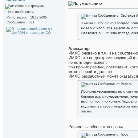
Член сообщества
Сообщение от
Сертаков 
Регистрация
16.12.2005
Сообщений
391
У меня к Вам такой вопрос. Ес
недавно уволился. Будет ли от
Является ли, на Ваш взгляд, 
Александр
ИМХО оновано в т.ч. и на собственн
ИМХО это не дескриминирующий фа
но есть один аспект:
при прочих равных, претендент, кот
может перейти дальше...
ИМХО безработный может оказаться 
Сообщение от
Равиль
Причина увольнения ни о чем н
берете или анализируете, поче
найти то, что хотел. Надоели
подумать о своей недолгой жи
жизни.
Равиль вы абсолютно правы
Сообщение от
hobo