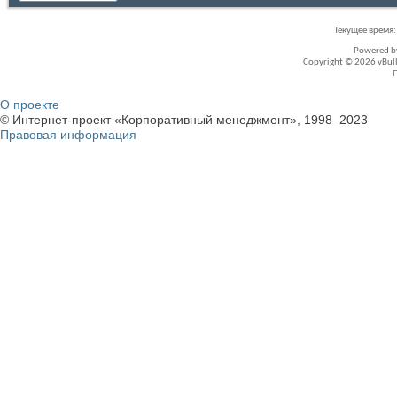
Текущее время
Powered 
Copyright © 2026 vBullet
О проекте
© Интернет-проект «Корпоративный менеджмент», 1998–2023
Правовая информация