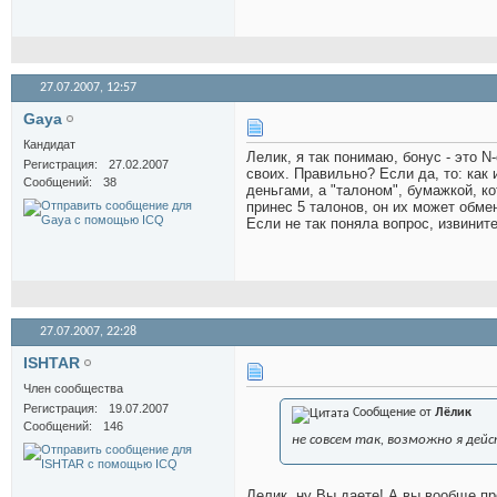
27.07.2007,
12:57
Gaya
Кандидат
Лелик, я так понимаю, бонус - это N
Регистрация
27.02.2007
своих. Правильно? Если да, то: как 
Сообщений
38
деньгами, а "талоном", бумажкой, ко
принес 5 талонов, он их может обмен
Если не так поняла вопрос, извините
27.07.2007,
22:28
ISHTAR
Член сообщества
Регистрация
19.07.2007
Сообщение от
Лёлик
Сообщений
146
не совсем так, возможно я дей
Лелик, ну Вы даете! А вы вообще п