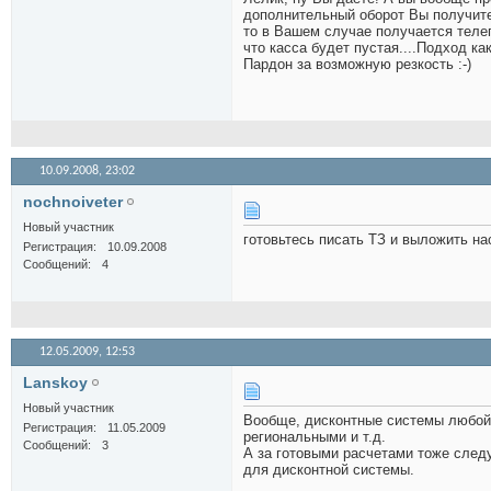
дополнительный оборот Вы получите, 
то в Вашем случае получается телег
что касса будет пустая....Подход ка
Пардон за возможную резкость :-)
10.09.2008,
23:02
nochnoiveter
Новый участник
готовьтесь писать ТЗ и выложить на
Регистрация
10.09.2008
Сообщений
4
12.05.2009,
12:53
Lanskoy
Новый участник
Вообще, дисконтные системы любой 
Регистрация
11.05.2009
региональными и т.д.
Сообщений
3
А за готовыми расчетами тоже след
для дисконтной системы.