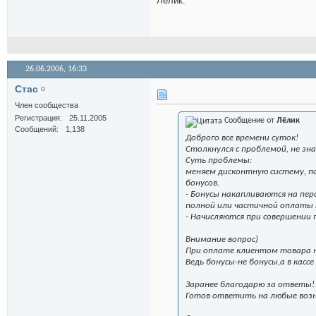
Лёлик.
26.06.2006,
16:33
Стас
Член сообщества
Регистрация
25.11.2005
Сообщение от
Лёлик
Сообщений
1,138
Доброго все времени суток!
Столкнулся с проблемой, не зн
Суть проблемы:
меняем дисконтную систему, п
бонусов.
- Бонусы накапливаются на пе
полной или частичной оплаты 
- Начисляются при совершении 
Внимание вопрос
)
При оплате клиентом товара на
Ведь бонусы-не бонусы,а в касс
Заранее благодарю за ответы!
Готов ответить на любые воз