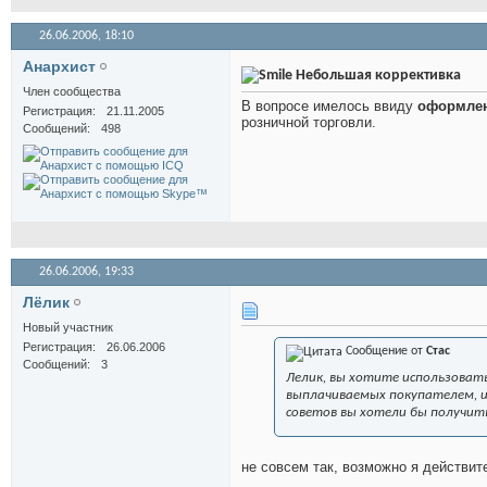
26.06.2006,
18:10
Анархист
Небольшая коррективка
Член сообщества
В вопросе имелось ввиду
оформле
Регистрация
21.11.2005
розничной торговли.
Сообщений
498
26.06.2006,
19:33
Лёлик
Новый участник
Регистрация
26.06.2006
Сообщение от
Стас
Сообщений
3
Лелик, вы хотите использоват
выплачиваемых покупателем, и 
советов вы хотели бы получить
не совсем так, возможно я действи