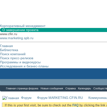
Корпоративный менеджмент
О завершении проекта
www.cfin.ru
www.marketing.spb.ru
Главная
Библиотека
Поиск компаний
Поиск пресс-релизов
Программы и видеокурсы
Исследования и бизнес-планы
Форум
Главная страница форума
Новые сообщения
Справка
Календарь
Сообщест
Форум
Форум MARKETING.CFIN.RU
Коммуника
If this is your first visit, be sure to check out the
FAQ
by clicking the lin