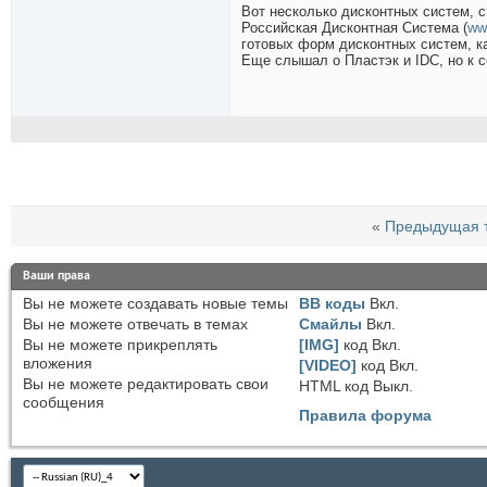
Вот несколько дисконтных систем, 
Российская Дисконтная Система (
ww
готовых форм дисконтных систем, ка
Еще слышал о Пластэк и IDC, но к с
«
Предыдущая 
Ваши права
Вы
не можете
создавать новые темы
BB коды
Вкл.
Вы
не можете
отвечать в темах
Смайлы
Вкл.
Вы
не можете
прикреплять
[IMG]
код
Вкл.
вложения
[VIDEO]
код
Вкл.
Вы
не можете
редактировать свои
HTML код
Выкл.
сообщения
Правила форума