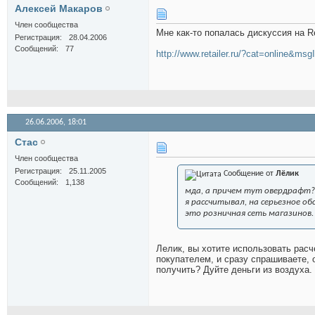
Алексей Макаров
Член сообщества
Мне как-то попалась дискуссия на Re
Регистрация
28.04.2006
Сообщений
77
http://www.retailer.ru/?cat=online&m
26.06.2006,
18:01
Стас
Член сообщества
Регистрация
25.11.2005
Сообщение от
Лёлик
Сообщений
1,138
мда, а причем тут овердрафт? 
я рассчитывал, на серьезное обс
это розничная сеть магазинов.
Лелик, вы хотите использовать рас
покупателем, и сразу спрашиваете, 
получить? Дуйте деньги из воздуха.