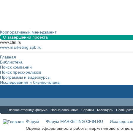
Корпоративный менеджмент
О завершении проекта
www.cfin.ru
www.marketing.spb.ru
Главная
Библиотека
Поиск компаний
Поиск пресс-релизов
Программы и видеокурсы
Исследования и бизнес-планы
Форум
Главная страница форума
Новые сообщения
Справка
Календарь
Сообщест
Форум
Форум MARKETING.CFIN.RU
Исследова
Оценка эффективности работы маркетингового отдел