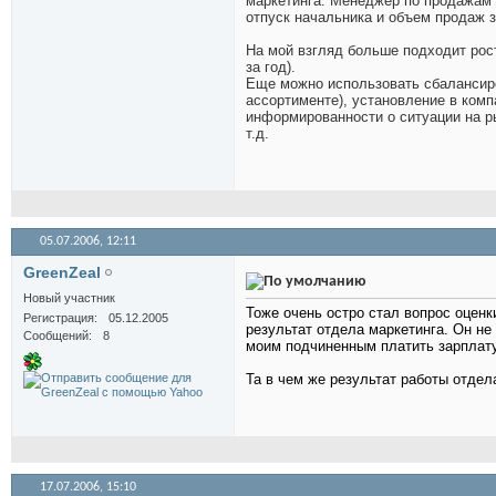
маркетинга. Менеджер по продажам 
отпуск начальника и объем продаж з
На мой взгляд больше подходит рос
за год).
Еще можно использовать сбалансиро
ассортименте), установление в ком
информированности о ситуации на р
т.д.
05.07.2006,
12:11
GreenZeal
Новый участник
Тоже очень остро стал вопрос оцен
Регистрация
05.12.2005
результат отдела маркетинга. Он не 
Сообщений
8
моим подчиненным платить зарплату
Та в чем же результат работы отдел
17.07.2006,
15:10