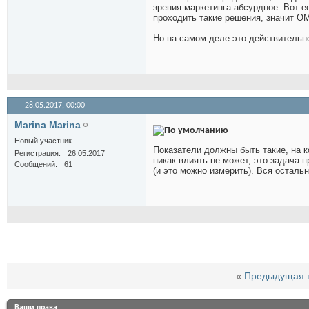
зрения маркетинга абсурдное. Вот 
проходить такие решения, значит ОМ
Но на самом деле это действительно
28.05.2017,
00:00
Marina Marina
Новый участник
Показатели должны быть такие, на к
Регистрация
26.05.2017
никак влиять не может, это задача 
Сообщений
61
(и это можно измерить). Вся осталь
«
Предыдущая 
Ваши права