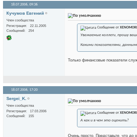
18.07.2006,
09:36
Кучумов Евгений
Член сообщества
Регистрация
22.11.2005
Сообщение от
XENOMOR
Сообщений
254
Уважаемые коллеги, прошу ваш
Какими показателями, данным
Только финансовые показатели служа
18.07.2006,
17:20
Sergei_K.
Член сообщества
Регистрация
17.03.2006
Сообщение от
XENOMOR
Сообщений
155
А как и в чем это оценить?
Очень просто. Представьте, что до 