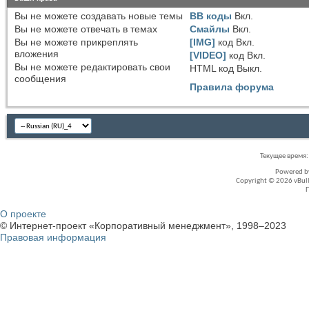
Вы
не можете
создавать новые темы
BB коды
Вкл.
Вы
не можете
отвечать в темах
Смайлы
Вкл.
Вы
не можете
прикреплять
[IMG]
код
Вкл.
вложения
[VIDEO]
код
Вкл.
Вы
не можете
редактировать свои
HTML код
Выкл.
сообщения
Правила форума
Текущее время
Powered 
Copyright © 2026 vBullet
О проекте
© Интернет-проект «Корпоративный менеджмент», 1998–2023
Правовая информация