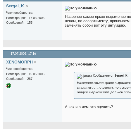
Sergei_K.
Член сообщества
Наверное самое яркое выражение пол
Регистрация
17.03.2006
ценам, по ассортименту, принимаем
Сообщений
155
заменять собой вот эту интуицию.
17.07.2006,
17:16
XENOMORPH
Член сообщества
Регистрация
15.05.2006
Сообщение от
Sergei_K.
Сообщений
287
Наверное самое яркое выражен
стратегии, по ценам, по ассор
отдел маркетинга должен зам
А как и в чем это оценить?