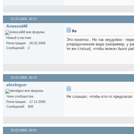
01.03.2006,
20:11
АлексейМ
Re
Новый участник
Это понятно.. Но так неудобно - пе
Регистрация
26.02.2006
упорядоченном виде (например, у ра
Сообщений
2
те же статьи), чтобы можно было раб
01.03.2006,
20:13
alexbigun
Не слышал, чтобы кто-то предлагал т
Член сообщества
Регистрация
17.12.2005
Сообщений
808
02.03.2006,
02:01