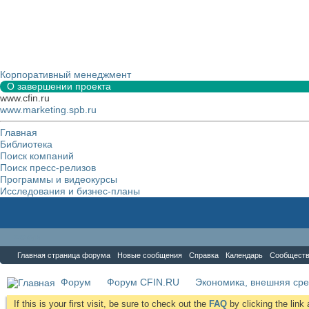
Корпоративный менеджмент
О завершении проекта
www.cfin.ru
www.marketing.spb.ru
Главная
Библиотека
Поиск компаний
Поиск пресс-релизов
Программы и видеокурсы
Исследования и бизнес-планы
Форум
Главная страница форума
Новые сообщения
Справка
Календарь
Сообщест
Форум
Форум CFIN.RU
Экономика, внешняя сре
If this is your first visit, be sure to check out the
FAQ
by clicking the lin