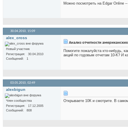
Можно посмотреть на Edgar Online -- 
30.04.2010,
15:09
alex_cross
Анализ отчетности американски
Новый участник
Помогите пожалуйста кто-нибудь, к
Регистрация
30.04.2010
акций по годовым отчетам 10-К? И к
Сообщений
1
03.05.2010,
02:49
alexbigun
Открываете 10К и смотрите. В самом 
Член сообщества
Регистрация
17.12.2005
Сообщений
808