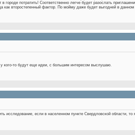
ет в городе потратить! Соответственно легче будет разослать приглашен
а как второстепенный фактор. По мойму даже будет выгодней в данном с
 у кого-то будут еще идеи, с большим интересом выслушаю.
ить исследование, если в населенном пункте Свердловской области, то 