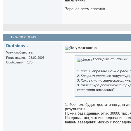
населения?
Заранее всем спасибо.
15.02.2006,
08:49
Dudnicov
Член сообщества
Регистрация
08.02.2006
Сообщение от
Ботаник
Сообщений
170
1. Каким образом можно расчи
2. Как расчитать ее структур
3. Какие статистические данн
3. Клиентура достаточно труд
категории населения?
1. 400 чел. будет достаточно для д
результаты.
Нужна база данных этих 30000 тыс. 
Предполагаю, что исследование пол
вашем заведении можно с последующ