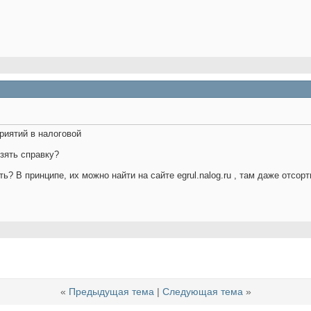
риятий в налоговой
зять справку?
ь? В принципе, их можно найти на сайте egrul.nalog.ru , там даже отсорт
«
Предыдущая тема
|
Следующая тема
»