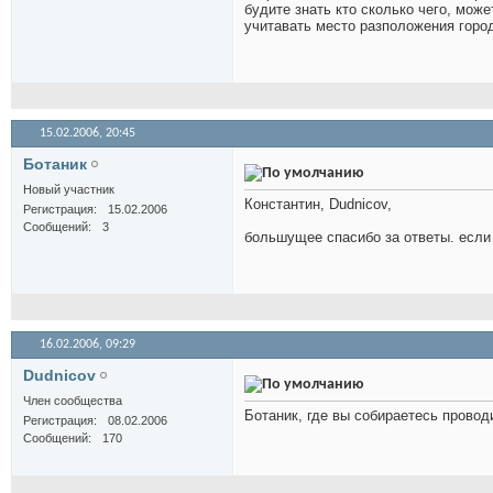
будите знать кто сколько чего, мож
учитавать место разположения город
15.02.2006,
20:45
Ботаник
Новый участник
Константин, Dudnicov,
Регистрация
15.02.2006
Сообщений
3
большущее спасибо за ответы. если
16.02.2006,
09:29
Dudnicov
Член сообщества
Ботаник, где вы собираетесь провод
Регистрация
08.02.2006
Сообщений
170