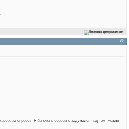
;
Ответить с цитированием
#9
я массовых опросов. Я бы очень серьезно задумался над тем, можно