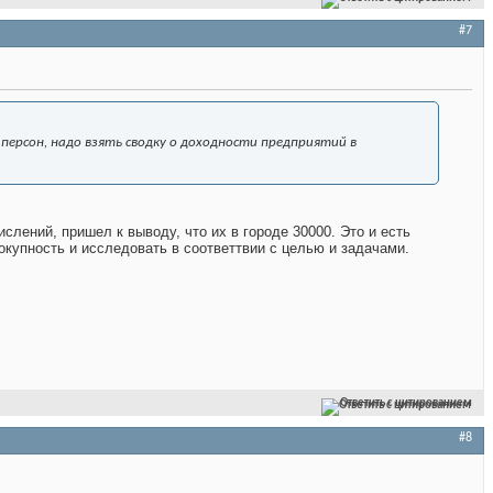
#7
персон, надо взять сводку о доходности предприятий в
слений, пришел к выводу, что их в городе 30000. Это и есть
купность и исследовать в соответтвии с целью и задачами.
Ответить с цитированием
#8