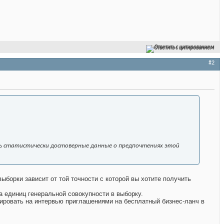
Ответить с цитированием
#2
ть статистически достоверные данные о предпочтениях этой
ыборки зависит от той точности с которой вы хотите получить
а единиц генеральной совокупности в выборку.
вировать на интервью приглашениями на бесплатный бизнес-ланч в