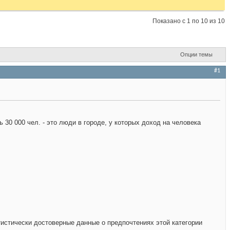
Показано с 1 по 10 из 10
Опции темы
#1
0 000 чел. - это люди в городе, у которых доход на человека
тистически достоверные данные о предпочтениях этой категории