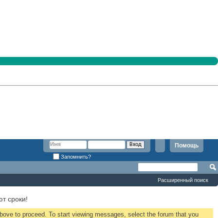
Помощь
Запомнить?
Расширенный поиск
т сроки!
 above to proceed. To start viewing messages, select the forum that you