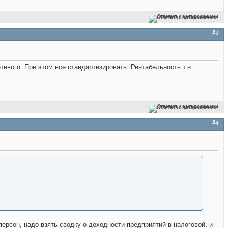
Ответить с цитированием
#3
евого. При этом все стандартизировать. Рентабельность т.н.
Ответить с цитированием
#4
ерсон, надо взять сводку о доходности предприятий в налоговой, и