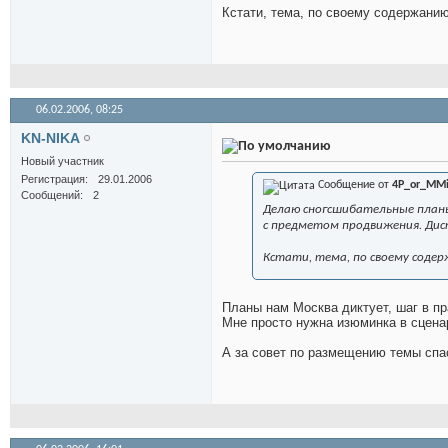
Кстати, тема, по своему содержанию
06.02.2006,
08:25
KN-NIKA
Новый участник
Регистрация
29.01.2006
Сообщение от
4P_or_MM
Сообщений
2
Делаю сногсшибательные планы
с предметом продвижения. Дис
Кстати, тема, по своему соде
Планы нам Москва диктует, шаг в пр
Мне просто нужна изюминка в сцена
А за совет по размещению темы спа