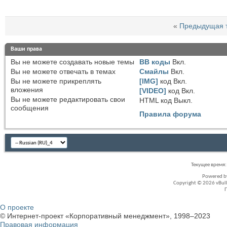
«
Предыдущая 
Ваши права
Вы
не можете
создавать новые темы
BB коды
Вкл.
Вы
не можете
отвечать в темах
Смайлы
Вкл.
Вы
не можете
прикреплять
[IMG]
код
Вкл.
вложения
[VIDEO]
код
Вкл.
Вы
не можете
редактировать свои
HTML код
Выкл.
сообщения
Правила форума
Текущее время
Powered 
Copyright © 2026 vBullet
О проекте
© Интернет-проект «Корпоративный менеджмент», 1998–2023
Правовая информация