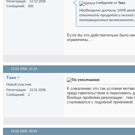
Регистрация
12.12.2005
Сообщение от
Тако
Сообщений
605
Необходимо достичь 100% уровн
стоимости продукта и низкой п
мотивационные возможности д
Если бы это действительно было не
ограничены...
23.01.2006,
21:14
Тако
Новый участник
К сожалению это так,условия мотив
Регистрация
23.01.2006
представительством и переломить д
Сообщений
2
Вообще проблема реализации , тем б
сталкивался с подобной проблемой.
14.02.2006,
00:45