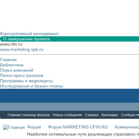
Корпоративный менеджмент
О завершении проекта
www.cfin.ru
www.marketing.spb.ru
Главная
Библиотека
Поиск компаний
Поиск пресс-релизов
Программы и видеокурсы
Исследования и бизнес-планы
Форум
Главная страница форума
Новые сообщения
Справка
Календарь
Сообщест
Форум
Форум MARKETING.CFIN.RU
Коммуника
Наиболее оптимальные пути реализации страхового 