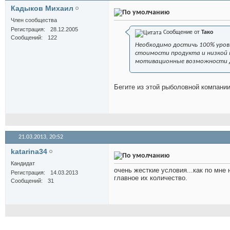
Кадыков Михаил
Член сообщества
Регистрация
28.12.2005
Сообщение от
Тако
Сообщений
122
Необходимо достичь 100% уровн
стоимости продукта и низкой п
мотивационные возможности д
Бегите из этой рыболовной компании.
21.03.2013,
20:52
katarina34
Кандидат
очень жесткие условия...как по мне
Регистрация
14.03.2013
главное их количество.
Сообщений
31