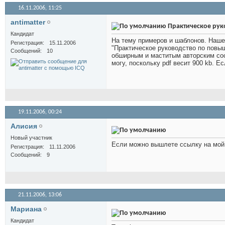
16.11.2006,
11:25
antimatter
Практическое рук
Кандидат
На тему примеров и шаблонов. Наше
Регистрация
15.11.2006
"Практическое руководство по повы
Сообщений
10
обширным и маститым авторским со
могу, поскольку pdf весит 900 kb. Е
19.11.2006,
00:24
Алисия
Новый участник
Если можно вышлете ссылку на мо
Регистрация
11.11.2006
Сообщений
9
21.11.2006,
13:06
Мариана
Кандидат