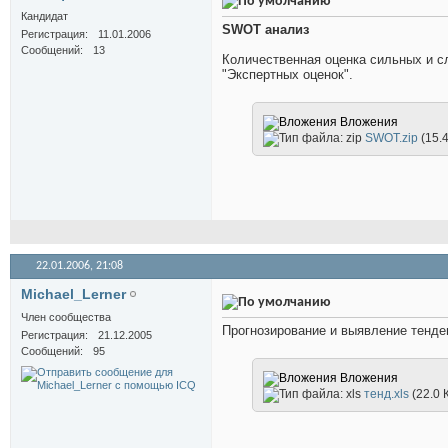
Кандидат
SWOT анализ
Регистрация
11.01.2006
Сообщений
13
Количественная оценка сильных и с
"Экспертных оценок".
Вложения
SWOT.zip
(15.
22.01.2006,
21:08
Michael_Lerner
Член сообщества
Прогнозирование и выявление тенде
Регистрация
21.12.2005
Сообщений
95
Вложения
тенд.xls
(22.0 