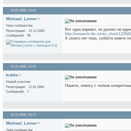
21.01.2006,
21:43
Michael_Lerner
Член сообщества
Вот один вариант, но далеко не еди
Регистрация
21.12.2005
http://research.rbc.ru/rev_short/12282
Сообщений
95
А своего нет пока, суббота знаете ли
21.01.2006,
21:53
kukka
Новый участник
Пишите, помогу с любым конкретны
Регистрация
11.01.2006
Сообщений
7
21.01.2006,
23:13
Michael_Lerner
Член сообщества