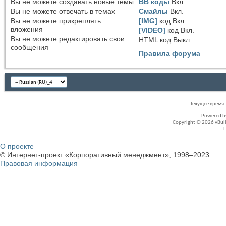
Вы
не можете
создавать новые темы
BB коды
Вкл.
Вы
не можете
отвечать в темах
Смайлы
Вкл.
Вы
не можете
прикреплять
[IMG]
код
Вкл.
вложения
[VIDEO]
код
Вкл.
Вы
не можете
редактировать свои
HTML код
Выкл.
сообщения
Правила форума
Текущее время
Powered 
Copyright © 2026 vBullet
О проекте
© Интернет-проект «Корпоративный менеджмент», 1998–2023
Правовая информация