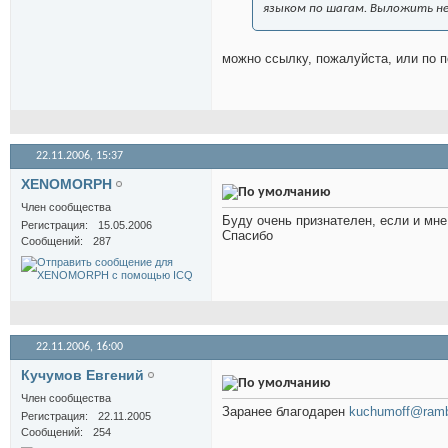
языком по шагам. Выложить не 
можно ссылку, пожалуйста, или по 
22.11.2006,
15:37
XENOMORPH
Член сообщества
Буду очень признателен, если и мн
Регистрация
15.05.2006
Спасибо
Сообщений
287
22.11.2006,
16:00
Кучумов Евгений
Член сообщества
Заранее благодарен
kuchumoff@rambl
Регистрация
22.11.2005
Сообщений
254