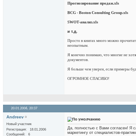
Прогнозирование продаж
.xls
BCG - Boston Consulting Group.xls
SWOT-анализ.xls
и т.д.
Просто в книгах много можно прочитат
неопытным.
Я конечно понимаю, что многие не хот
документов.
Я больше чем уверен, если примеры буд
ОГРОМНОЕ СПАСИБО!
20.01.2006,
20:37
Andreev
Новый участник
Да, полностью с Вами согласен! Я 
Регистрация
18.01.2006
маркетингу от специалистов-практик
Сообщений
6