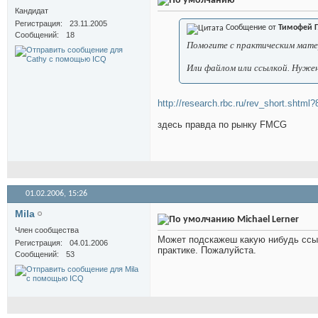
Кандидат
Регистрация
23.11.2005
Сообщение от
Тимофей Г
Сообщений
18
Помогите с практическим мате
Или файлом или ссылкой. Нужен
http://research.rbc.ru/rev_short.shtml
здесь правда по рынку FMCG
01.02.2006,
15:26
Mila
Michael Lerner
Член сообщества
Может подскажеш какую нибудь ссылк
Регистрация
04.01.2006
практике. Пожалуйста.
Сообщений
53