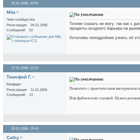
26.01.2006,
23:03
Mila
Член сообщества
Точнее сказать не могу, так как с 
Регистрация
04.01.2006
проценты входного барьера на рынок
Сообщений
53
Хотелабы поподробнее узнать об эт
27.01.2006,
23:35
Тимофей Г.
Кандидат
Помогите с практическим материалом п
Регистрация
11.01.2006
Сообщений
13
Или файлом или ссылкой. Нужен реаль
30.01.2006,
19:45
Cathy