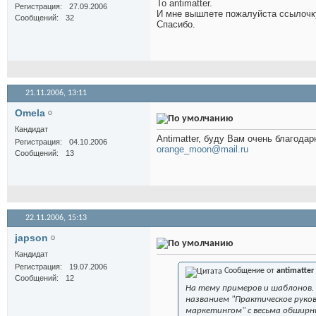
To antimatter.
Регистрация
27.09.2006
И мне вышлете пожалуйста ссылоч
Сообщений
32
Спасибо.
21.11.2006,
13:11
Omela
Кандидат
Antimatter, буду Вам очень благодарн
Регистрация
04.10.2006
orange_moon@mail.ru
Сообщений
13
22.11.2006,
15:13
japson
Кандидат
Регистрация
19.07.2006
Сообщение от
antimatter
Сообщений
12
На тему примеров и шаблонов. 
названием "Практическое руко
маркетингом" с весьма обшир