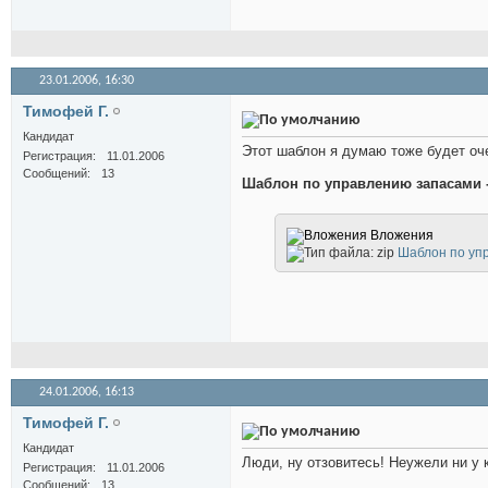
23.01.2006,
16:30
Тимофей Г.
Кандидат
Этот шаблон я думаю тоже будет оч
Регистрация
11.01.2006
Сообщений
13
Шаблон по управлению запасами -
Вложения
Шаблон по упр
24.01.2006,
16:13
Тимофей Г.
Кандидат
Люди, ну отзовитесь! Неужели ни у к
Регистрация
11.01.2006
Сообщений
13