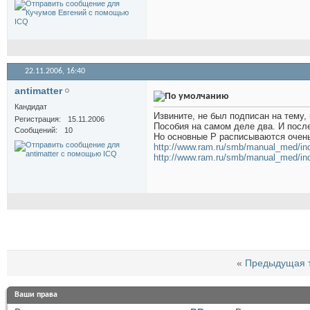
22.11.2006,
16:40
antimatter
Кандидат
Извините, не был подписан на тему, 
Регистрация
15.11.2006
Пособия на самом деле два. И после
Сообщений
10
Но основные Р расписываются очень
http://www.ram.ru/smb/manual_med/in
http://www.ram.ru/smb/manual_med/in
«
Предыдущая 
Ваши права