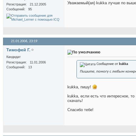
Уважаемый(ая) kukka лучше по вышео
Регистрация
21.12.2005
Сообщений
95
21.01.2006,
23:19
Тимофей Г.
Кандидат
Регистрация
11.01.2006
Сообщение от
kukka
Сообщений
13
Пишите, помогу с любым конк
kukka, пишу!
kukka, если есть что интересное, т
скачать!
Спасибо тебе!