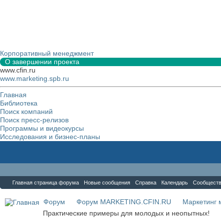
Корпоративный менеджмент
О завершении проекта
www.cfin.ru
www.marketing.spb.ru
Главная
Библиотека
Поиск компаний
Поиск пресс-релизов
Программы и видеокурсы
Исследования и бизнес-планы
Форум
Главная страница форума
Новые сообщения
Справка
Календарь
Сообщест
Форум
Форум MARKETING.CFIN.RU
Маркетинг 
Практические примеры для молодых и неопытных!