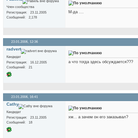
Член сообщества
М-да ....
Регистрация
23.11.2005
Сообщений
2,178
23.01.2006,
12:36
radvert
Кандидат
а что тогда здесь обсуждается???
Регистрация
16.12.2005
Сообщений
21
23.01.2006,
16:41
Cathy
Кандидат
хм... а зачем он его заказывал?
Регистрация
23.11.2005
Сообщений
18