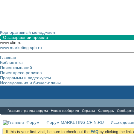
Корпоративный менеджмент
О завершении проекта
www.cfin.ru
www.marketing.spb.ru
Главная
Библиотека
Поиск компаний
Поиск пресс-релизов
Программы и видеокурсы
Исследования и бизнес-планы
Форум
Главная страница форума
Новые сообщения
Справка
Календарь
Сообщест
Форум
Форум MARKETING.CFIN.RU
Исследова
If this is your first visit, be sure to check out the
FAQ
by clicking the lin