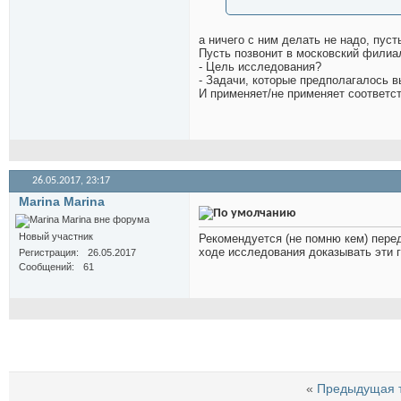
а ничего с ним делать не надо, пус
Пусть позвонит в московский филиал
- Цель исследования?
- Задачи, которые предполагалось 
И применяет/не применяет соответс
26.05.2017,
23:17
Marina Marina
Новый участник
Рекомендуется (не помню кем) перед
ходе исследования доказывать эти г
Регистрация
26.05.2017
Сообщений
61
«
Предыдущая 