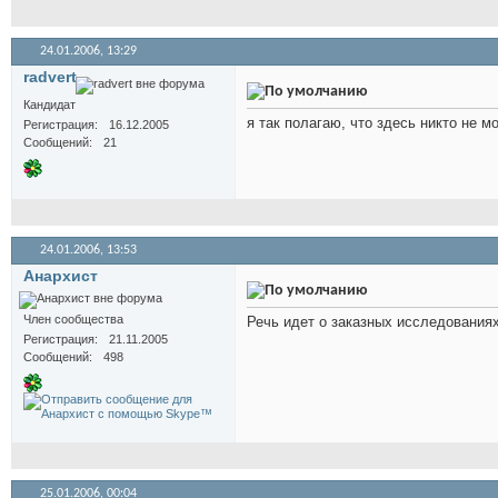
24.01.2006,
13:29
radvert
Кандидат
я так полагаю, что здесь никто не м
Регистрация
16.12.2005
Сообщений
21
24.01.2006,
13:53
Анархист
Член сообщества
Речь идет о заказных исследования
Регистрация
21.11.2005
Сообщений
498
25.01.2006,
00:04