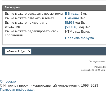
Ваши права
Вы
не можете
создавать новые темы
BB коды
Вкл.
Вы
не можете
отвечать в темах
Смайлы
Вкл.
Вы
не можете
прикреплять
[IMG]
код
Вкл.
вложения
[VIDEO]
код
Вкл.
Вы
не можете
редактировать свои
HTML код
Выкл.
сообщения
Правила форума
Текущее время
Powered 
Copyright © 2026 vBullet
О проекте
© Интернет-проект «Корпоративный менеджмент», 1998–2023
Правовая информация