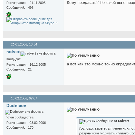
Кому продавать? По какой цене про
Регистрация
21.11.2005
Сообщений
498
26.01.2006,
13:54
radvert
Кандидат
а вот как это можно точно определи
Регистрация
16.12.2005
Сообщений
21
15.02.2006,
09:07
Dudnicov
Член сообщества
Сообщение от
radvert
Регистрация
08.02.2006
Сообщений
170
Господа, вызывает меня както 
результат маркетингового иссл