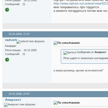
Регистрация
16.12.2005
http://www.radvert.ru/content/view/42/2
Сообщений
21
мне понравилось про гордится...
а можете погордиться потом мне на
25.01.2006,
17:27
radvert
Кандидат
Регистрация
16.12.2005
Сообщение от
Анархист
Сообщений
21
Речь идет о заказных исследов
а какая разница, кроме исполнителя?
25.01.2006,
19:47
Анархист