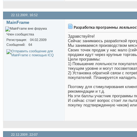
22.12.2009,
16:52
MainFrame
Разработка программы лояльнос
Член сообщества
Здравствуйте!
Регистрация
04.02.2009
Сейчас занимаюсь разработкой про
Сообщений
64
Мы занимаемся производством мясн
Своих точек продаж у нас мало (сей
продажи идут через крупные торговы
Цели программы:
1) Повышение лояльности покупателе
текущем уровне и могут посоветова
2) Установка обратной связи с потр
покупателей. Планируется наладить
Поэтому для стимулирования клиент
рекомендации и т.д.
На эти баллы участник программы п
И сейчас стоит вопрос стоит ли пы
покупку подтвержденную чеком) или 
22.12.2009,
22:07