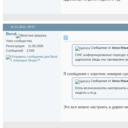
14.11.2012,
09:17
Bend
Член сообщества
Регистрация
11.09.2008
Сообщение от
Анна Иль
Сообщений
2,549
СМС информирование гораздо эф
адресата (ведь мы проверяем вс
Я сообщения с коротких номеров ср
Сообщение от
Анна Иль
Есть возможность настроить ад
недели и т.д.
Это все можно настроить в директ-