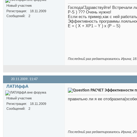
Новый участник
Господа!Здравствуйте! Встречали л
Регистрация
18.11.2009
P-S ) ??? Очень нужно!
Сообщений
2
Если есть пример,как с ней работат
Эффективность программы лояльнос
E = ( X + XP1 – Y ) x (P – S)
Последний раз редактировалось Иринa; 18
20.11.2009,
11:47
ЛАТИффА
РАСЧЕТ Эффективности п
Новый участник
правильно ли я ее отобразила(особ
Регистрация
18.11.2009
Сообщений
2
Последний раз редактировалось Иринa; 20