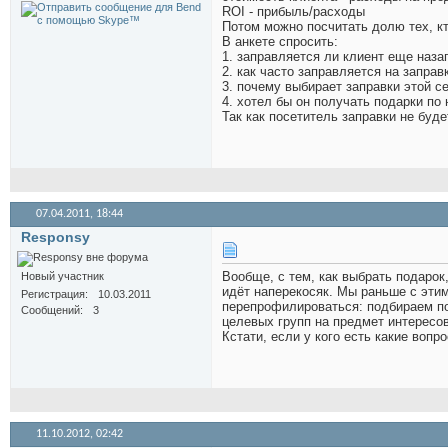
ROI - прибыль/расходы
Потом можно посчитать долю тех, кт
В анкете спросить:
1. заправляется ли клиент еще наза
2. как часто заправляется на запра
3. почему выбирает заправки этой с
4. хотел бы он получать подарки по
Так как посетитель заправки не буде
07.04.2011,
18:44
Responsy
Вообще, с тем, как выбрать подарок,
Новый участник
идёт наперекосяк. Мы раньше с эти
Регистрация
10.03.2011
перепрофилироваться: подбираем по
Сообщений
3
целевых групп на предмет интересов
Кстати, если у кого есть какие вопро
11.10.2012,
02:42