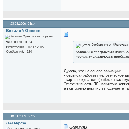
23.05.2006,
21:14
Василий Орехов
Член сообщества
Сообщение от
NValovaya
Регистрация
02.12.2005
Сообщений
160
Главным в программах лояльнос
программ лояльности наиболе
Думаю, что на основе вариации:
- сервиса (работает человеческое д
- карты покупателя (работает кальку
Эффективность ПЛ напрямую зависит
а повторную покупку вы сделаете т
18.11.2009,
16:22
ЛАТИффА
ФОРМУЛА!