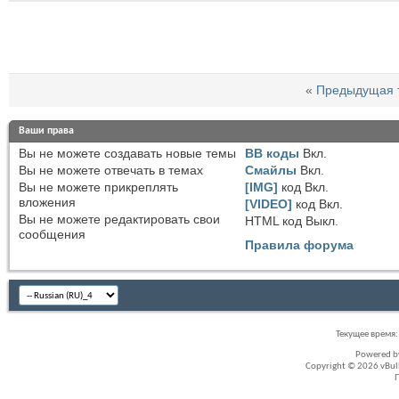
«
Предыдущая 
Ваши права
Вы
не можете
создавать новые темы
BB коды
Вкл.
Вы
не можете
отвечать в темах
Смайлы
Вкл.
Вы
не можете
прикреплять
[IMG]
код
Вкл.
вложения
[VIDEO]
код
Вкл.
Вы
не можете
редактировать свои
HTML код
Выкл.
сообщения
Правила форума
Текущее время
Powered 
Copyright © 2026 vBullet