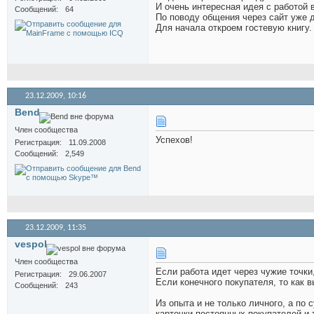
И очень интересная идея с работой 
Сообщений
64
По поводу общения через сайт уже 
Для начала откроем гостевую книгу.
23.12.2009,
10:16
Bend
Член сообщества
Успехов!
Регистрация
11.09.2008
Сообщений
2,549
23.12.2009,
11:35
vespol
Член сообщества
Если работа идет через чужие точки
Регистрация
29.06.2007
Если конечного покупателя, то как 
Сообщений
243
Из опыта и не только личного, а по 
карточки постоянных покупателей и