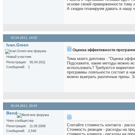
основе своей приверженности тому 
А скидки планируем давать в нашу 
05.04.2011,
14:02
Ivan.Green
Оценка эффективности программ
Новый участник
Тема моего диплома : "Оценка эффе
Регистрация
05.04.2011
Подскажите, какие методы можно ис
Сообщений
1
использовать? Требуются маркетинг
программы лояльности состоит в нак
можно выиграть различные призы. З
05.04.2011,
20:59
Bend
Член сообщества
Считайте стоимость контакта - рас
Регистрация
11.09.2008
Стоимость реакции - расходы на пр
Сообщений
2,549
стоимость клиента - расходы на пр