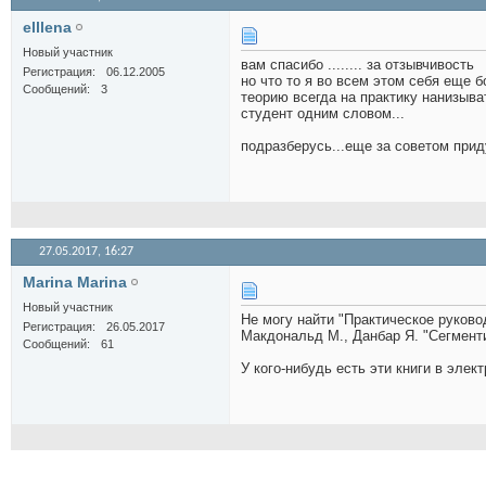
elllena
Новый участник
вам спасибо ........ за отзывчивость
Регистрация
06.12.2005
но что то я во всем этом себя еще 
Сообщений
3
теорию всегда на практику нанизыва
студент одним словом...
подразберусь...еще за советом приду.
27.05.2017,
16:27
Marina Marina
Новый участник
Не могу найти "Практическое руково
Регистрация
26.05.2017
Макдональд М., Данбар Я. "Сегменти
Сообщений
61
У кого-нибудь есть эти книги в эле