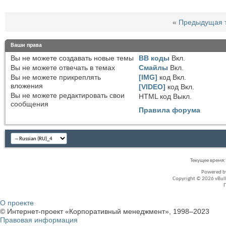
«
Предыдущая 
Ваши права
Вы
не можете
создавать новые темы
BB коды
Вкл.
Вы
не можете
отвечать в темах
Смайлы
Вкл.
Вы
не можете
прикреплять
[IMG]
код
Вкл.
вложения
[VIDEO]
код
Вкл.
Вы
не можете
редактировать свои
HTML код
Выкл.
сообщения
Правила форума
Текущее время
Powered 
Copyright © 2026 vBullet
О проекте
© Интернет-проект «Корпоративный менеджмент», 1998–2023
Правовая информация