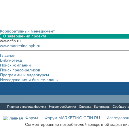
Корпоративный менеджмент
О завершении проекта
www.cfin.ru
www.marketing.spb.ru
Главная
Библиотека
Поиск компаний
Поиск пресс-релизов
Программы и видеокурсы
Исследования и бизнес-планы
Форум
Главная страница форума
Новые сообщения
Справка
Календарь
Сообщест
Форум
Форум MARKETING.CFIN.RU
Исследова
Сегментироавние потребителей конкретной марки пи