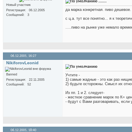
.......
Новый участник
да марка конкретная. пиво дешевое.
Регистрация
06.12.2005
Сообщений
3
с ц.а. тут все понятно... я к теорет
.....пиво на рынке уже немало време
06.12.2005,
16:27
NikiforovLeonid
Banned
Учтите -
1) самые жадные - это как раз нищи
Регистрация
22.11.2005
2) будьте осторожны. Смысл их отно
Сообщений
52
Из пп. 1 и 2. следует-
- жесткое сравнение марок по К= цен
- будут с Вами разговаривать, если у
06.12.2005,
18:40