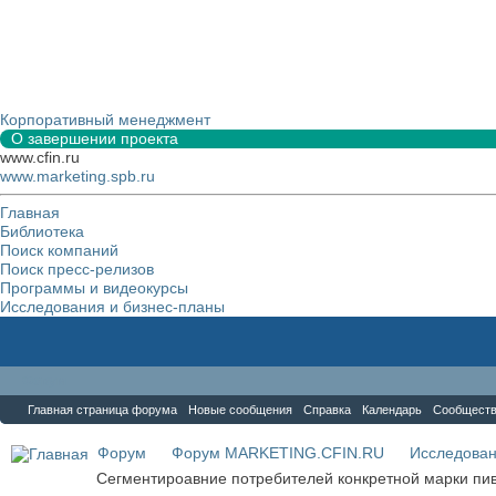
Корпоративный менеджмент
О завершении проекта
www.cfin.ru
www.marketing.spb.ru
Главная
Библиотека
Поиск компаний
Поиск пресс-релизов
Программы и видеокурсы
Исследования и бизнес-планы
Форум
Главная страница форума
Новые сообщения
Справка
Календарь
Сообщест
Форум
Форум MARKETING.CFIN.RU
Исследова
Сегментироавние потребителей конкретной марки пи