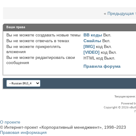
«
Предыдущая 
Ваши права
Вы
не можете
создавать новые темы
BB коды
Вкл.
Вы
не можете
отвечать в темах
Смайлы
Вкл.
Вы
не можете
прикреплять
[IMG]
код
Вкл.
вложения
[VIDEO]
код
Вкл.
Вы
не можете
редактировать свои
HTML код
Выкл.
сообщения
Правила форума
Текущее время
Powered 
Copyright © 2026 vBullet
О проекте
© Интернет-проект «Корпоративный менеджмент», 1998–2023
Правовая информация