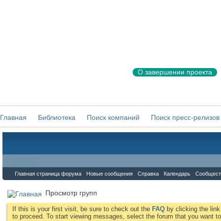
О завершении проекта
Главная
Библиотека
Поиск компаний
Поиск пресс-релизов
Форум
Главная страница форума
Новые сообщения
Справка
Календарь
Сообщест
Просмотр групп
If this is your first visit, be sure to check out the
FAQ
by clicking the li
to proceed. To start viewing messages, select the forum that you want to 