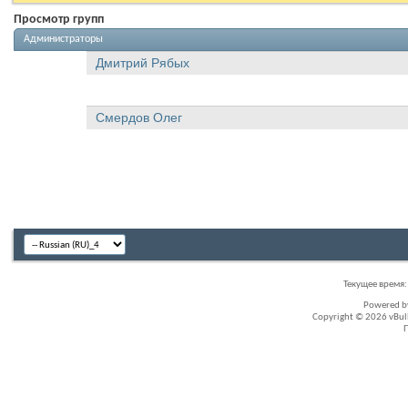
Просмотр групп
Администраторы
Дмитрий Рябых
Смердов Олег
Текущее время
Powered 
Copyright © 2026 vBullet