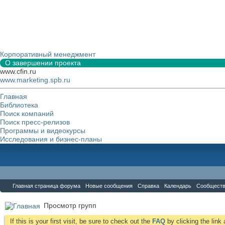
Корпоративный менеджмент
О завершении проекта
www.cfin.ru
www.marketing.spb.ru
Главная
Библиотека
Поиск компаний
Поиск пресс-релизов
Программы и видеокурсы
Исследования и бизнес-планы
Форум
Главная страница форума
Новые сообщения
Справка
Календарь
Сообщест
Просмотр групп
If this is your first visit, be sure to check out the
FAQ
by clicking the lin