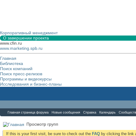
Корпоративный менеджмент
О завершении проекта
www.cfin.ru
www.marketing.spb.ru
Главная
Библиотека
Поиск компаний
Поиск пресс-релизов
Программы и видеокурсы
Исследования и бизнес-планы
Форум
Главная страница форума
Новые сообщения
Справка
Календарь
Сообщест
Просмотр групп
If this is your first visit, be sure to check out the
FAQ
by clicking the lin