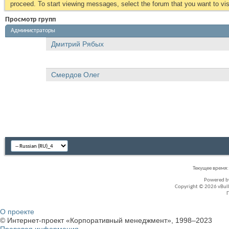
proceed. To start viewing messages, select the forum that you want to visi
Просмотр групп
Администраторы
Дмитрий Рябых
Смердов Олег
Текущее время
Powered 
Copyright © 2026 vBullet
О проекте
© Интернет-проект «Корпоративный менеджмент», 1998–2023