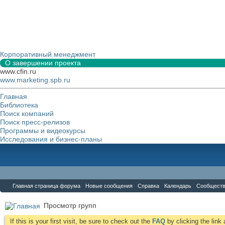
Корпоративный менеджмент
О завершении проекта
www.cfin.ru
www.marketing.spb.ru
Главная
Библиотека
Поиск компаний
Поиск пресс-релизов
Программы и видеокурсы
Исследования и бизнес-планы
Форум
Главная страница форума
Новые сообщения
Справка
Календарь
Сообщест
Просмотр групп
If this is your first visit, be sure to check out the
FAQ
by clicking the lin