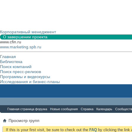
Корпоративный менеджмент
О завершении проекта
www.cfin.ru
www.marketing.spb.ru
Главная
Библиотека
Поиск компаний
Поиск пресс-релизов
Программы и видеокурсы
Исследования и бизнес-планы
Форум
Главная страница форума
Новые сообщения
Справка
Календарь
Сообщест
Просмотр групп
If this is your first visit, be sure to check out the
FAQ
by clicking the lin