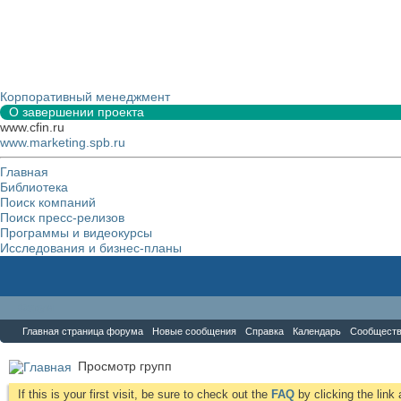
Корпоративный менеджмент
О завершении проекта
www.cfin.ru
www.marketing.spb.ru
Главная
Библиотека
Поиск компаний
Поиск пресс-релизов
Программы и видеокурсы
Исследования и бизнес-планы
Форум
Главная страница форума
Новые сообщения
Справка
Календарь
Сообщест
Просмотр групп
If this is your first visit, be sure to check out the
FAQ
by clicking the lin