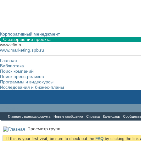
Корпоративный менеджмент
О завершении проекта
www.cfin.ru
www.marketing.spb.ru
Главная
Библиотека
Поиск компаний
Поиск пресс-релизов
Программы и видеокурсы
Исследования и бизнес-планы
Форум
Главная страница форума
Новые сообщения
Справка
Календарь
Сообщест
Просмотр групп
If this is your first visit, be sure to check out the
FAQ
by clicking the lin