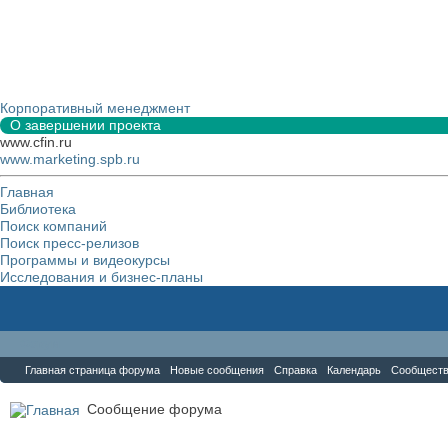
Корпоративный менеджмент
О завершении проекта
www.cfin.ru
www.marketing.spb.ru
Главная
Библиотека
Поиск компаний
Поиск пресс-релизов
Программы и видеокурсы
Исследования и бизнес-планы
Форум
Главная страница форума
Новые сообщения
Справка
Календарь
Сообщест
Сообщение форума