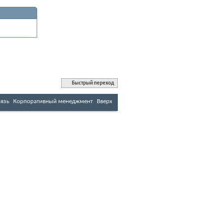
Быстрый переход
вязь
Корпоративный менеджмент
Вверх