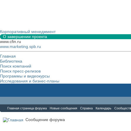
Корпоративный менеджмент
О завершении проекта
www.cfin.ru
www.marketing.spb.ru
Главная
Библиотека
Поиск компаний
Поиск пресс-релизов
Программы и видеокурсы
Исследования и бизнес-планы
Форум
Главная страница форума
Новые сообщения
Справка
Календарь
Сообщест
Сообщение форума