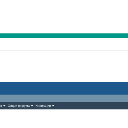
во
Опции форума
Навигация