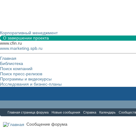
Корпоративный менеджмент
О завершении проекта
www.cfin.ru
www.marketing.spb.ru
Главная
Библиотека
Поиск компаний
Поиск пресс-релизов
Программы и видеокурсы
Исследования и бизнес-планы
Форум
Главная страница форума
Новые сообщения
Справка
Календарь
Сообщест
Сообщение форума