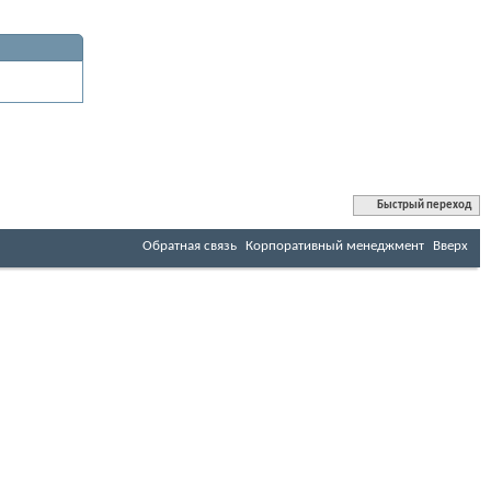
Быстрый переход
Обратная связь
Корпоративный менеджмент
Вверх