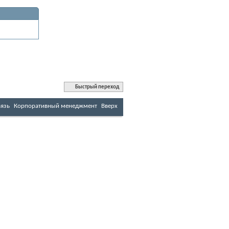
Быстрый переход
вязь
Корпоративный менеджмент
Вверх