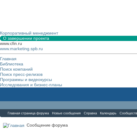
Корпоративный менеджмент
О завершении проекта
www.cfin.ru
www.marketing.spb.ru
Главная
Библиотека
Поиск компаний
Поиск пресс-релизов
Программы и видеокурсы
Исследования и бизнес-планы
Форум
Главная страница форума
Новые сообщения
Справка
Календарь
Сообщест
Сообщение форума