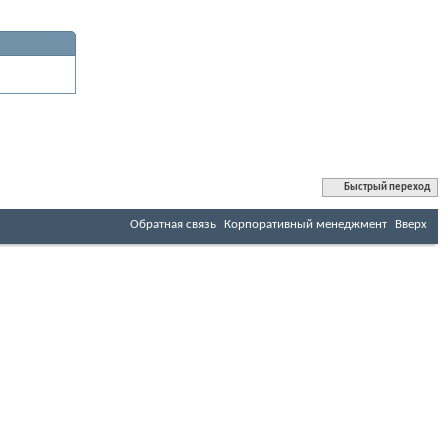
Быстрый переход
Обратная связь
Корпоративный менеджмент
Вверх