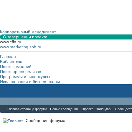
Корпоративный менеджмент
О завершении проекта
www.cfin.ru
www.marketing.spb.ru
Главная
Библиотека
Поиск компаний
Поиск пресс-релизов
Программы и видеокурсы
Исследования и бизнес-планы
Форум
Главная страница форума
Новые сообщения
Справка
Календарь
Сообщест
Сообщение форума