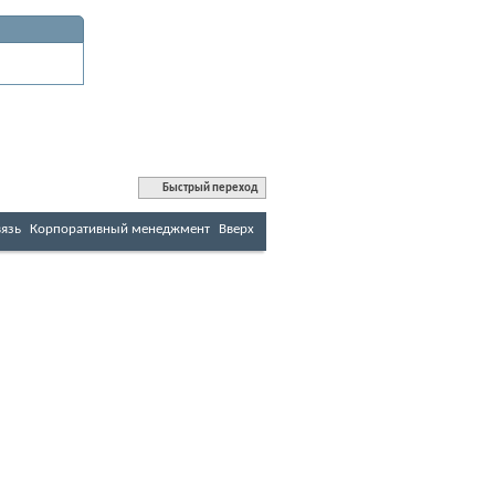
Быстрый переход
вязь
Корпоративный менеджмент
Вверх