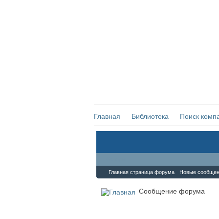
Главная
Библиотека
Поиск комп
Форум
Главная страница форума
Новые сообще
Сообщение форума