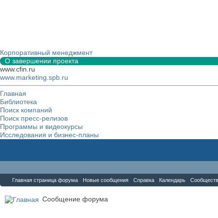
Корпоративный менеджмент
О завершении проекта
www.cfin.ru
www.marketing.spb.ru
Главная
Библиотека
Поиск компаний
Поиск пресс-релизов
Программы и видеокурсы
Исследования и бизнес-планы
Форум
Главная страница форума
Новые сообщения
Справка
Календарь
Сообщест
Сообщение форума