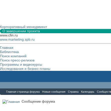
Корпоративный менеджмент
О завершении проекта
www.cfin.ru
www.marketing.spb.ru
Главная
Библиотека
Поиск компаний
Поиск пресс-релизов
Программы и видеокурсы
Исследования и бизнес-планы
Форум
Главная страница форума
Новые сообщения
Справка
Календарь
Сообщест
Сообщение форума