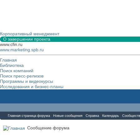
Корпоративный менеджмент
О завершении проекта
www.cfin.ru
www.marketing.spb.ru
Главная
Библиотека
Поиск компаний
Поиск пресс-релизов
Программы и видеокурсы
Исследования и бизнес-планы
Форум
Главная страница форума
Новые сообщения
Справка
Календарь
Сообщест
Сообщение форума