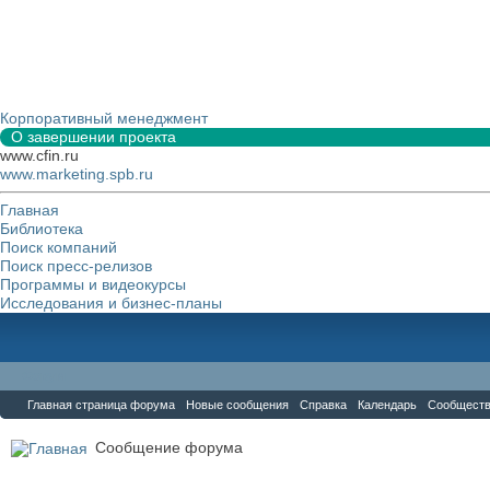
Корпоративный менеджмент
О завершении проекта
www.cfin.ru
www.marketing.spb.ru
Главная
Библиотека
Поиск компаний
Поиск пресс-релизов
Программы и видеокурсы
Исследования и бизнес-планы
Форум
Главная страница форума
Новые сообщения
Справка
Календарь
Сообщест
Сообщение форума